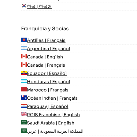
한국 | 한국어
Franquicia y Socias
Antilles | Français
Argentina | Español
Canada | English
Canada | Français
Ecuador | Español
Honduras | Español
Marocco | Français
Océan Indien | Français
Paraguay | Español
RGIS Franchise | English
Saudi Arabia | English
المملكة العربية السعودية | عربي