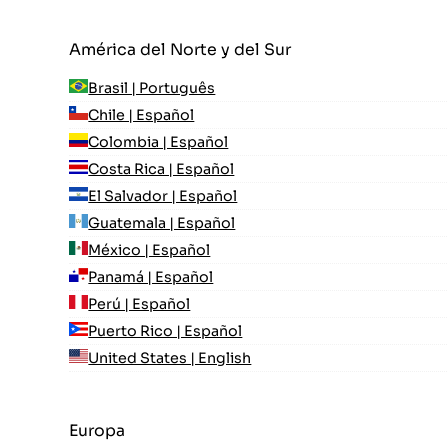
América del Norte y del Sur
Brasil | Português
Chile | Español
Colombia | Español
Costa Rica | Español
El Salvador | Español
Guatemala | Español
México | Español
Panamá | Español
Perú | Español
Puerto Rico | Español
United States | English
Europa