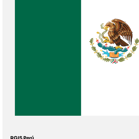
RGIS Perú