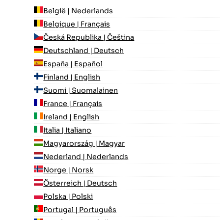
België | Nederlands
Belgique | Français
Česká Republika | Čeština
Deutschland | Deutsch
España | Español
Finland | English
Suomi | Suomalainen
France | Français
Ireland | English
Italia | Italiano
Magyarország | Magyar
Nederland | Nederlands
Norge | Norsk
Österreich | Deutsch
Polska | Polski
Portugal | Português