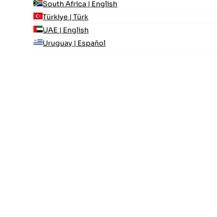
South Africa | English
Türkiye | Türk
UAE | English
Uruguay | Español