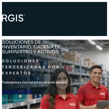
SOLUCIONES DE
INVENTARIO, CADENA DE
SUMINISTRO Y ACTIVOS
SOLUCIONES
TERCERIZADAS POR
EXPERTOS
Trabajamos con usted en un solo equipo
CONTÁCTENOS
AÑOS DE EXPERIENCIA