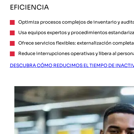
EFICIENCIA
Optimiza procesos complejos de inventario y audito
Usa equipos expertos y procedimientos estandarizad
Ofrece servicios flexibles: externalización completa
Reduce interrupciones operativas y libera al persona
DESCUBRA CÓMO REDUCIMOS EL TIEMPO DE INACTI