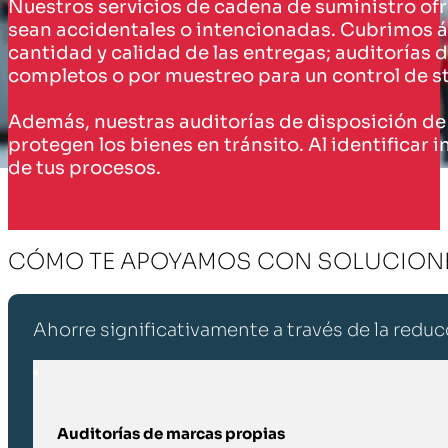
Nuestros servicios de cadena de suministro ofr
sean accidentales o intencionadas. Cubrimos ár
cantidad y calidad de las entregas; auditorías 
completos o por muestreo para un control de st
Además, nuestras auditorías de disposición de 
protegen los bienes en tránsito. Al identificar 
de tus procesos.
CÓMO TE APOYAMOS CON SOLUCIONE
Ahorre significativamente a través de la reduc
Auditorías de marcas propias