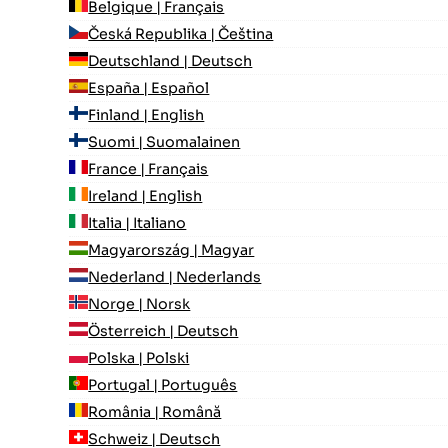
Belgique | Français
Česká Republika | Čeština
Deutschland | Deutsch
España | Español
Finland | English
Suomi | Suomalainen
France | Français
Ireland | English
Italia | Italiano
Magyarország | Magyar
Nederland | Nederlands
Norge | Norsk
Österreich | Deutsch
Polska | Polski
Portugal | Português
România | Română
Schweiz | Deutsch