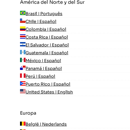
América del Norte y del Sur
Brasil | Português
Chile | Español
Colombia | Español
Costa Rica | Español
El Salvador | Español
Guatemala | Español
México | Español
Panamá | Español
Perú | Español
Puerto Rico | Español
United States | English
Europa
België | Nederlands