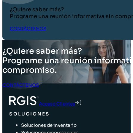
¿Quiere saber más?
Programe una reunión informativa sin comp
CONTÁCTENOS
¿Quiere saber más?
Programe una reunión informati
compromiso.
CONTÁCTENOS
Acceso Clientes
SOLUCIONES
Soluciones de inventario
Soluciones empresariales