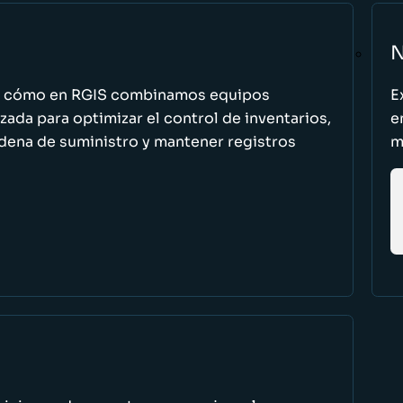
N
n cómo en RGIS combinamos equipos
E
zada para optimizar el control de inventarios,
e
cadena de suministro y mantener registros
m