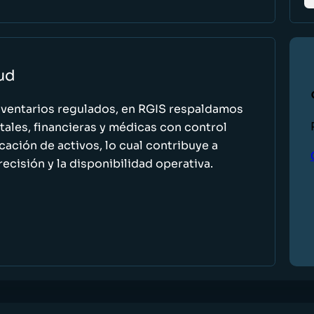
lud
nventarios regulados, en RGIS respaldamos
ales, financieras y médicas con control
icación de activos, lo cual contribuye a
recisión y la disponibilidad operativa.