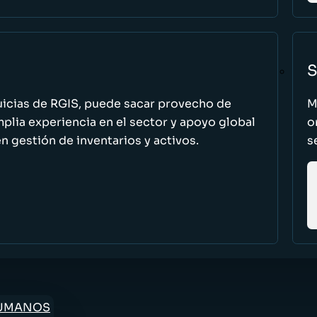
S
uicias de RGIS, puede sacar provecho de
M
ia experiencia en el sector y apoyo global
o
n gestión de inventarios y activos.
s
HUMANOS