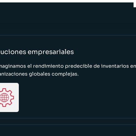
luciones empresariales
maginamos el rendimiento predecible de inventarios e
anizaciones globales complejas.