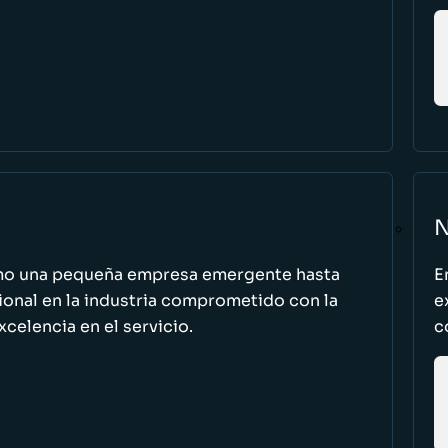
N
omo una pequeña empresa emergente hasta
E
cional en la industria comprometido con la
e
excelencia en el servicio.
c