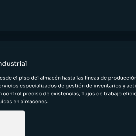
ndustrial
esde el piso del almacén hasta las líneas de producci
ervicios especializados de gestión de inventarios y act
n control preciso de existencias, flujos de trabajo efic
luidas en almacenes.