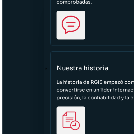
comprobadas.
Nuestra historia
La historia de RGIS empezó c
convertirse en un líder interna
precisión, la confiabilidad y la 