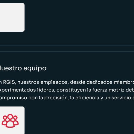
uestro equipo
n RGIS, nuestros empleados, desde dedicados miembro
xperimentados líderes, constituyen la fuerza motriz de
ompromiso con la precisión, la eficiencia y un servicio