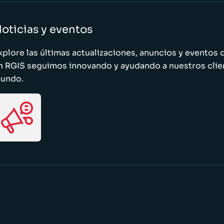
oticias y eventos
xplore las últimas actualizaciones, anuncios y evento
n RGIS seguimos innovando y ayudando a nuestros clie
undo.