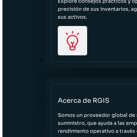
Explore consejos prácticos y o
precisión de sus inventarios, ag
sus activos.
ACERCA DE
Acerca de RGIS
Somos un proveedor global de s
suministro, que ayuda a las empr
rendimiento operativo a través