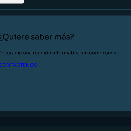
¿Quiere saber más?
Programe una reunión informativa sin compromiso.
CONTÁCTENOS