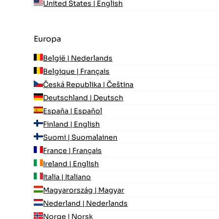
United States | English
Europa
België | Nederlands
Belgique | Français
Česká Republika | Čeština
Deutschland | Deutsch
España | Español
Finland | English
Suomi | Suomalainen
France | Français
Ireland | English
Italia | Italiano
Magyarország | Magyar
Nederland | Nederlands
Norge | Norsk