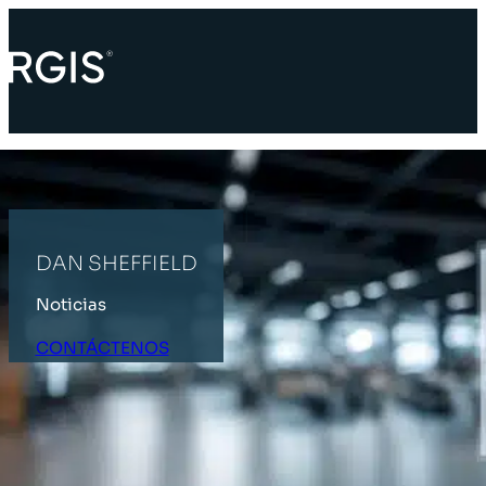
DAN SHEFFIELD
Noticias
CONTÁCTENOS
INICIO
ÚLTIMAS NOTICIAS
DAN SHEFFIELD