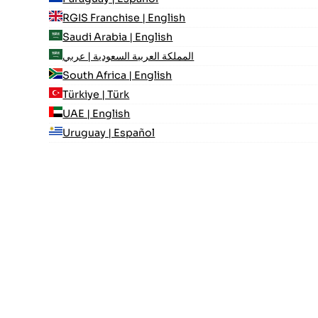
RGIS Franchise | English
Saudi Arabia | English
المملكة العربية السعودية | عربي
South Africa | English
Türkiye | Türk
UAE | English
Uruguay | Español