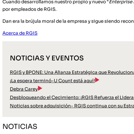
Cuando desarrollamos nuestro propio y nuevo “
Enterprise
por empleados de RGIS.
Dan era la brújula moral de la empresa y sigue siendo reco
Acerca de RGIS
NOTICIAS Y EVENTOS
RGIS y BPONE: Una Alianza Estratégica que Revoluciona
¡La espera terminó-U Count está aquí!
Debra Carey
Desbloqueando el Cecimiento: ¡RGIS Refuerza el Lideraz
Noticias sobre adquisición- RGIS continua con su Estr
NOTICIAS