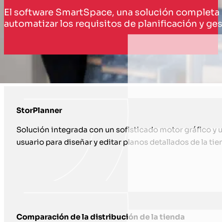
El software SmartSpace, una solución completa d
automatizar los requisitos de planificación y 
CÓMO TE APOYAMOS CON SOLUCIONE
StorPlanner
Solución integrada con un sofisticado motor gráfico y un
usuario para diseñar y editar planos detallados de la tie
Comparación de la distribución de la tienda