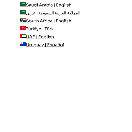
Saudi Arabia | English
المملكة العربية السعودية | عربي
South Africa | English
Türkiye | Türk
UAE | English
Uruguay | Español