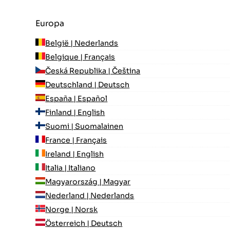
Europa
België | Nederlands
Belgique | Français
Česká Republika | Čeština
Deutschland | Deutsch
España | Español
Finland | English
Suomi | Suomalainen
France | Français
Ireland | English
Italia | Italiano
Magyarország | Magyar
Nederland | Nederlands
Norge | Norsk
Österreich | Deutsch