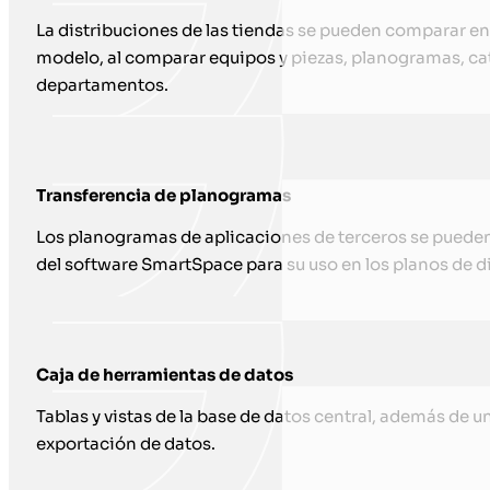
La distribuciones de las tiendas se pueden comparar ent
modelo, al comparar equipos y piezas, planogramas, ca
departamentos.
Transferencia de planogramas
Los planogramas de aplicaciones de terceros se pueden
del software SmartSpace para su uso en los planos de di
Caja de herramientas de datos
Tablas y vistas de la base de datos central, además de 
exportación de datos.