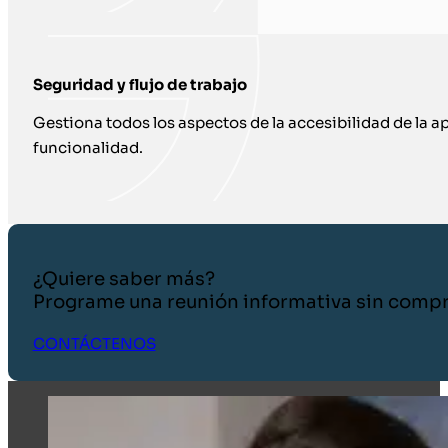
Seguridad y flujo de trabajo
Gestiona todos los aspectos de la accesibilidad de la apl
funcionalidad.
¿Quiere saber más?
Programe una reunión informativa sin comp
CONTÁCTENOS