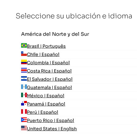
Seleccione su ubicación e idioma
América del Norte y del Sur
Brasil | Português
Chile | Español
Colombia | Español
Costa Rica | Español
El Salvador | Español
Guatemala | Español
México | Español
Panamá | Español
Perú | Español
Puerto Rico | Español
United States | English