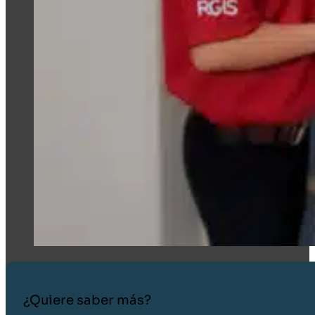
¿Quiere saber más?