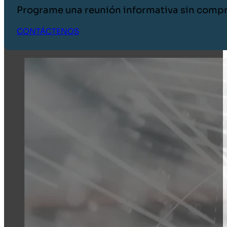
Programe una reunión informativa sin comp
CONTÁCTENOS