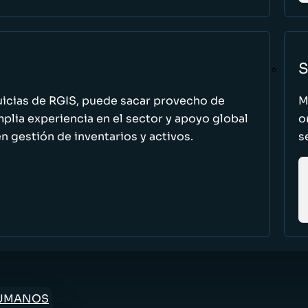
S
uicias de RGIS, puede sacar provecho de
M
ia experiencia en el sector y apoyo global
o
n gestión de inventarios y activos.
s
HUMANOS