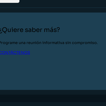
¿Quiere saber más?
Programe una reunión informativa sin compromiso.
CONTÁCTENOS