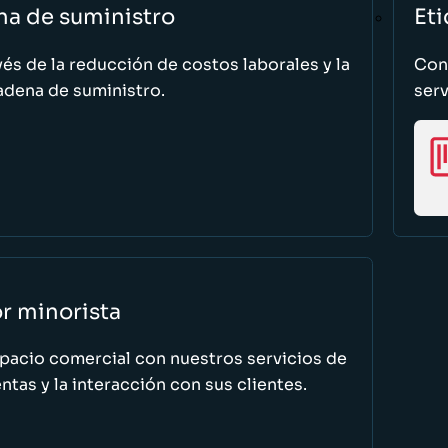
na de suministro
Eti
vés de la reducción de costos laborales y la
Cono
adena de suministro.
serv
or minorista
spacio comercial con nuestros servicios de
tas y la interacción con sus clientes.