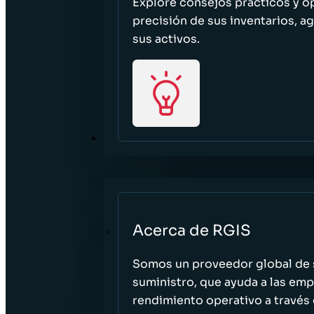
Explore consejos prácticos y o
precisión de sus inventarios, ag
sus activos.
ACERCA DE
Acerca de RGIS
Somos un proveedor global de s
suministro, que ayuda a las empr
rendimiento operativo a través