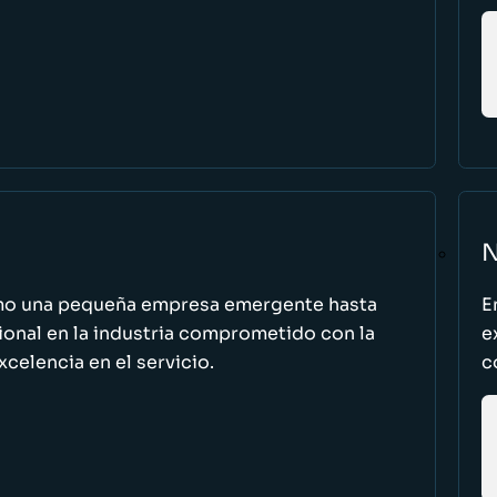
N
omo una pequeña empresa emergente hasta
E
cional en la industria comprometido con la
e
excelencia en el servicio.
c