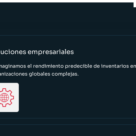
luciones empresariales
maginamos el rendimiento predecible de inventarios e
anizaciones globales complejas.