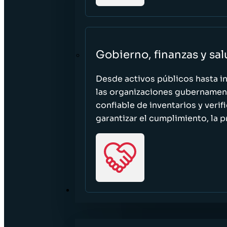
Gobierno, finanzas y sa
Desde activos públicos hasta i
las organizaciones gubernament
confiable de inventarios y verif
garantizar el cumplimiento, la p
RECURSOS