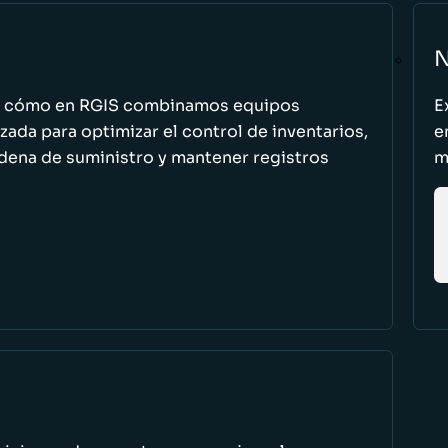
N
n cómo en RGIS combinamos equipos
E
zada para optimizar el control de inventarios,
e
cadena de suministro y mantener registros
m