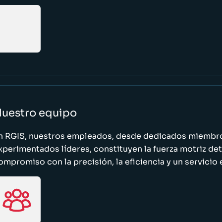
uestro equipo
n RGIS, nuestros empleados, desde dedicados miembro
xperimentados líderes, constituyen la fuerza motriz de
ompromiso con la precisión, la eficiencia y un servicio