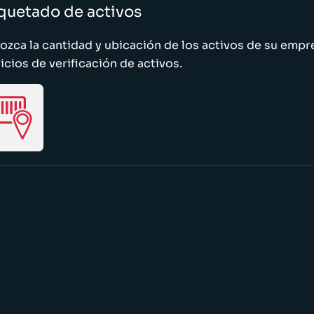
quetado de activos
zca la cantidad y ubicación de los activos de su emp
icios de verificación de activos.