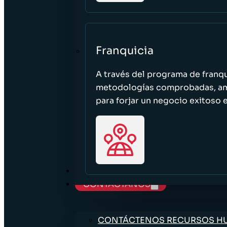
Franquicia
A través del programa de franq
metodologías comprobadas, ampl
para forjar un negocio exitoso e
TRABAJE CON NOSOTROS
CONTÁCTANOS
CONTÁCTENOS RECURSOS 