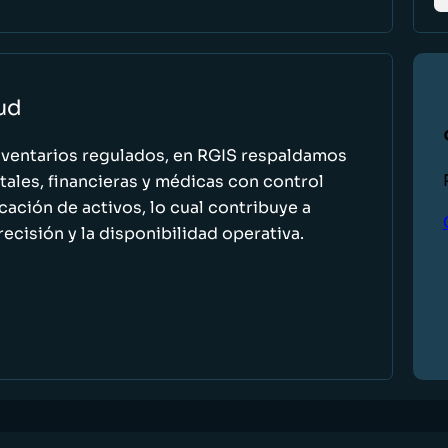
lud
nventarios regulados, en RGIS respaldamos
ales, financieras y médicas con control
icación de activos, lo cual contribuye a
recisión y la disponibilidad operativa.