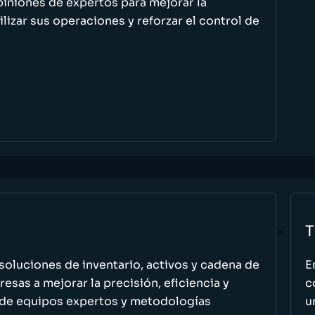
piniones de expertos para mejorar la
ilizar sus operaciones y reforzar el control de
T
oluciones de inventario, activos y cadena de
E
esas a mejorar la precisión, eficiencia y
c
 de equipos expertos y metodologías
u