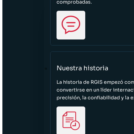
comprobadas.
Nuestra historia
La historia de RGIS empezó c
convertirse en un líder interna
precisión, la confiabilidad y la 