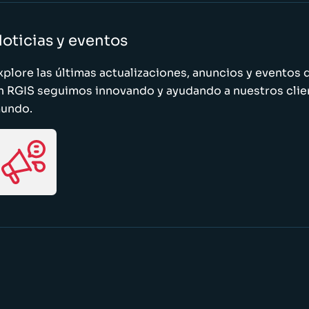
oticias y eventos
xplore las últimas actualizaciones, anuncios y evento
n RGIS seguimos innovando y ayudando a nuestros clie
undo.