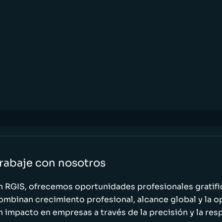
rabaje con nosotros
n RGIS, ofrecemos oportunidades profesionales gratif
ombinan crecimiento profesional, alcance global y la o
n impacto en empresas a través de la precisión y la res