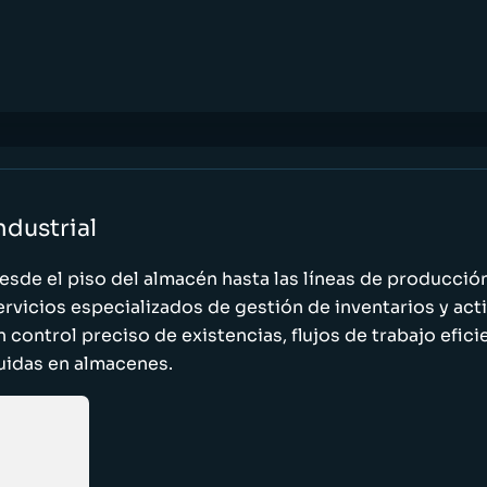
ndustrial
esde el piso del almacén hasta las líneas de producci
ervicios especializados de gestión de inventarios y act
n control preciso de existencias, flujos de trabajo efic
luidas en almacenes.