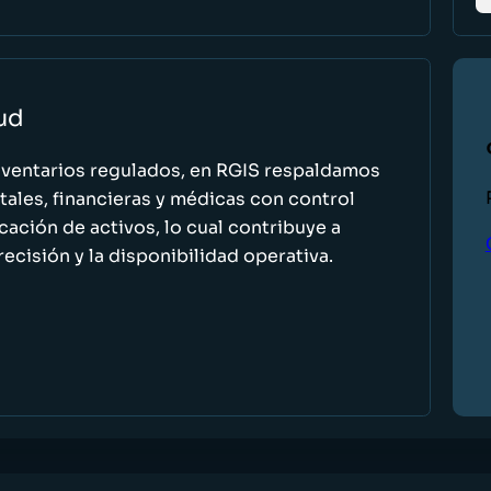
lud
nventarios regulados, en RGIS respaldamos
ales, financieras y médicas con control
icación de activos, lo cual contribuye a
recisión y la disponibilidad operativa.