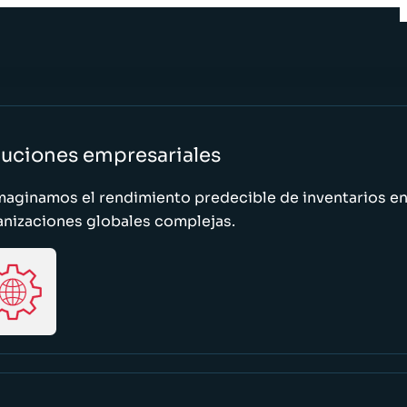
luciones empresariales
maginamos el rendimiento predecible de inventarios e
anizaciones globales complejas.