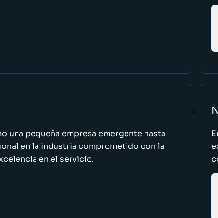
N
omo una pequeña empresa emergente hasta
E
cional en la industria comprometido con la
e
excelencia en el servicio.
c