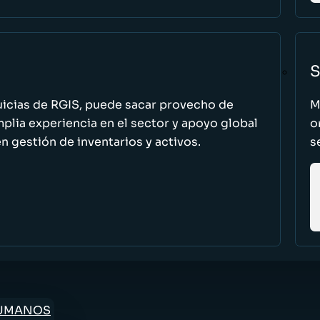
S
uicias de RGIS, puede sacar provecho de
M
ia experiencia en el sector y apoyo global
o
n gestión de inventarios y activos.
s
HUMANOS