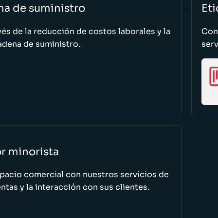
na de suministro
Eti
vés de la reducción de costos laborales y la
Cono
adena de suministro.
serv
or minorista
spacio comercial con nuestros servicios de
tas y la interacción con sus clientes.