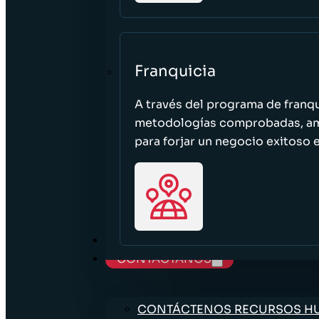
Franquicia
A través del programa de franq
metodologías comprobadas, ampl
para forjar un negocio exitoso e
TRABAJE CON NOSOTROS
CONTÁCTANOS
CONTÁCTENOS RECURSOS 