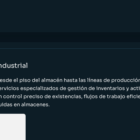
ndustrial
esde el piso del almacén hasta las líneas de producci
ervicios especializados de gestión de inventarios y act
n control preciso de existencias, flujos de trabajo efic
luidas en almacenes.