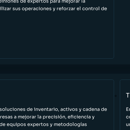
piniones de expertos para mejorar la
ilizar sus operaciones y reforzar el control de
T
oluciones de inventario, activos y cadena de
E
esas a mejorar la precisión, eficiencia y
c
 de equipos expertos y metodologías
u