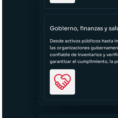
Gobierno, finanzas y sa
Desde activos públicos hasta i
las organizaciones gubernament
confiable de inventarios y verif
garantizar el cumplimiento, la p
RECURSOS