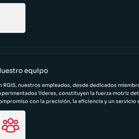
uestro equipo
n RGIS, nuestros empleados, desde dedicados miembro
xperimentados líderes, constituyen la fuerza motriz de
ompromiso con la precisión, la eficiencia y un servicio