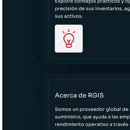
Explore consejos prácticos y o
precisión de sus inventarios, ag
sus activos.
ACERCA DE
Acerca de RGIS
Somos un proveedor global de s
suministro, que ayuda a las empr
rendimiento operativo a través