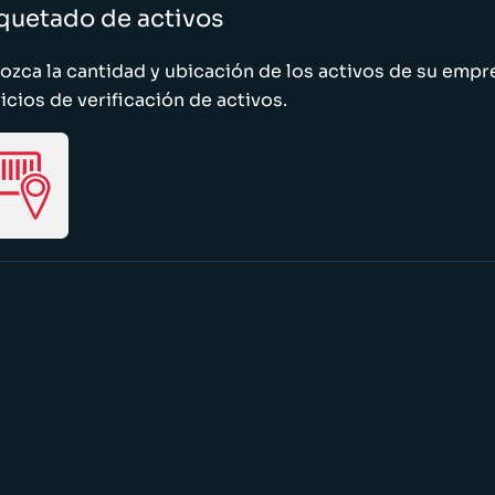
quetado de activos
zca la cantidad y ubicación de los activos de su emp
icios de verificación de activos.