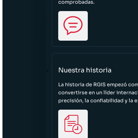
comprobadas.
Nuestra historia
La historia de RGIS empezó c
convertirse en un líder interna
precisión, la confiabilidad y la 