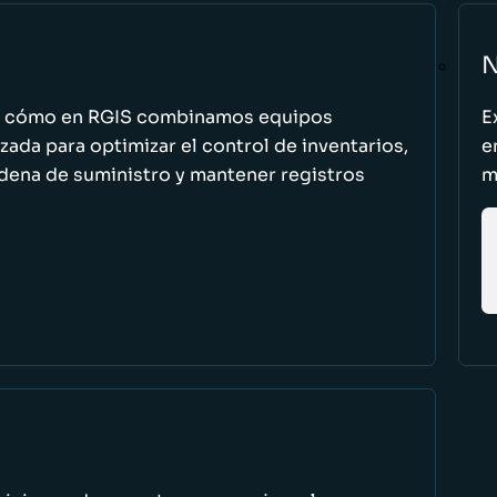
N
n cómo en RGIS combinamos equipos
E
zada para optimizar el control de inventarios,
e
cadena de suministro y mantener registros
m