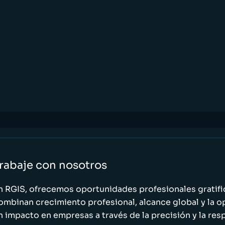
rabaje con nosotros
n RGIS, ofrecemos oportunidades profesionales gratif
ombinan crecimiento profesional, alcance global y la o
n impacto en empresas a través de la precisión y la res