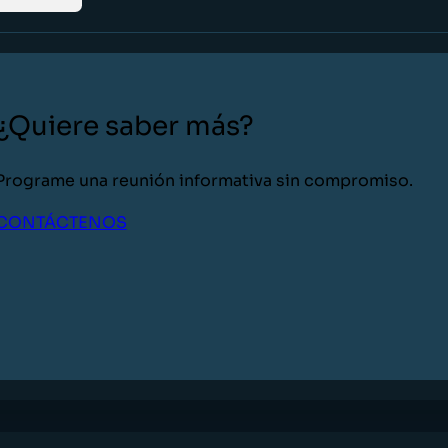
¿Quiere saber más?
Programe una reunión informativa sin compromiso.
CONTÁCTENOS