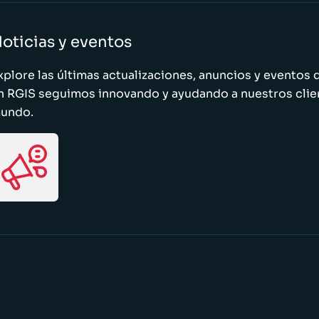
oticias y eventos
xplore las últimas actualizaciones, anuncios y evento
n RGIS seguimos innovando y ayudando a nuestros clie
undo.