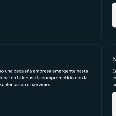
N
omo una pequeña empresa emergente hasta
E
cional en la industria comprometido con la
e
excelencia en el servicio.
c