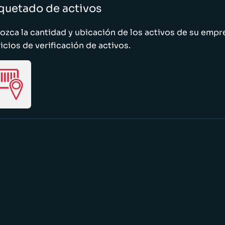
quetado de activos
zca la cantidad y ubicación de los activos de su emp
icios de verificación de activos.