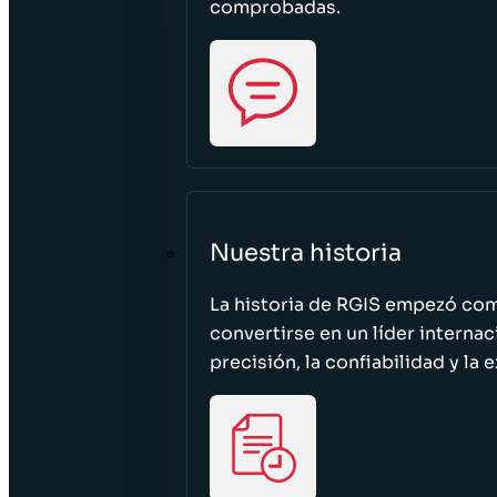
comprobadas.
Nuestra historia
La historia de RGIS empezó c
convertirse en un líder interna
precisión, la confiabilidad y la 