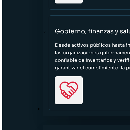
Gobierno, finanzas y sa
Desde activos públicos hasta i
las organizaciones gubernament
confiable de inventarios y verif
garantizar el cumplimiento, la p
RECURSOS