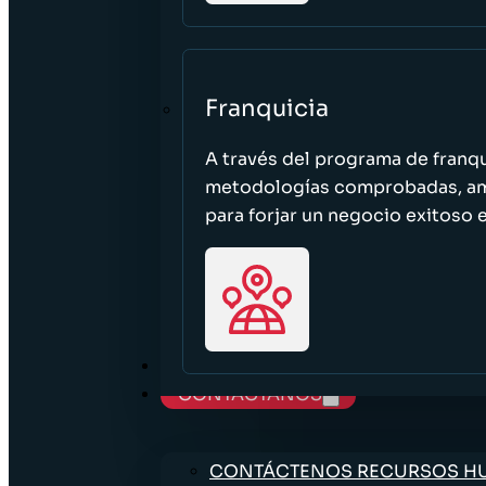
Franquicia
A través del programa de franq
metodologías comprobadas, ampl
para forjar un negocio exitoso e
TRABAJE CON NOSOTROS
CONTÁCTANOS
CONTÁCTENOS RECURSOS 