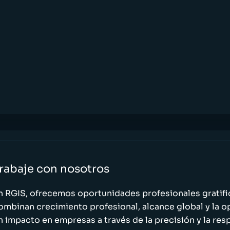
rabaje con nosotros
n RGIS, ofrecemos oportunidades profesionales gratif
ombinan crecimiento profesional, alcance global y la o
n impacto en empresas a través de la precisión y la res