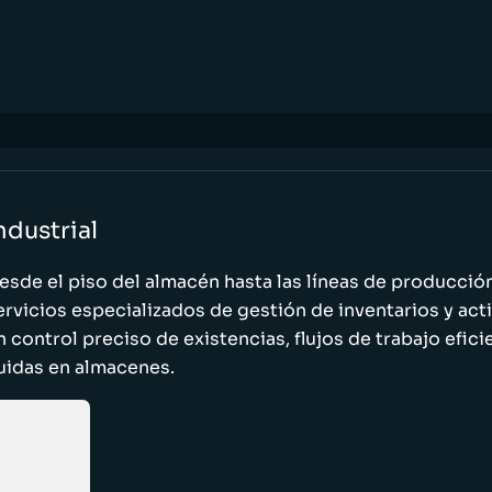
ndustrial
esde el piso del almacén hasta las líneas de producci
ervicios especializados de gestión de inventarios y act
n control preciso de existencias, flujos de trabajo efic
luidas en almacenes.