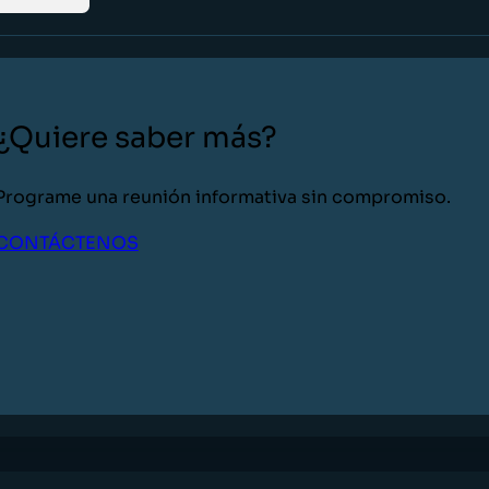
¿Quiere saber más?
Programe una reunión informativa sin compromiso.
CONTÁCTENOS