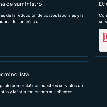
na de suministro
Eti
vés de la reducción de costos laborales y la
Cono
adena de suministro.
serv
or minorista
spacio comercial con nuestros servicios de
tas y la interacción con sus clientes.