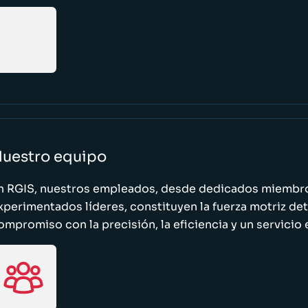
uestro equipo
n RGIS, nuestros empleados, desde dedicados miembro
xperimentados líderes, constituyen la fuerza motriz de
ompromiso con la precisión, la eficiencia y un servicio