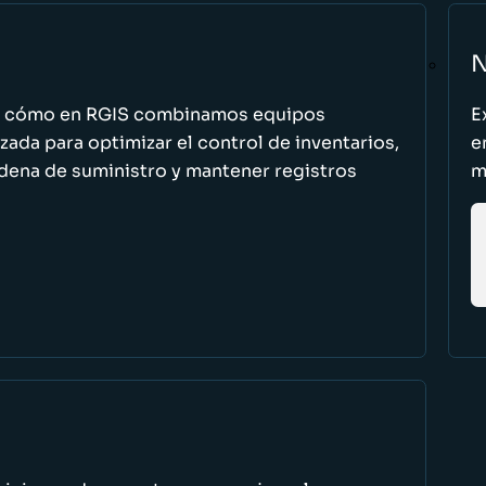
N
n cómo en RGIS combinamos equipos
E
zada para optimizar el control de inventarios,
e
cadena de suministro y mantener registros
m