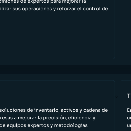
piniones de expertos para mejorar la
ilizar sus operaciones y reforzar el control de
T
oluciones de inventario, activos y cadena de
E
esas a mejorar la precisión, eficiencia y
c
 de equipos expertos y metodologías
u