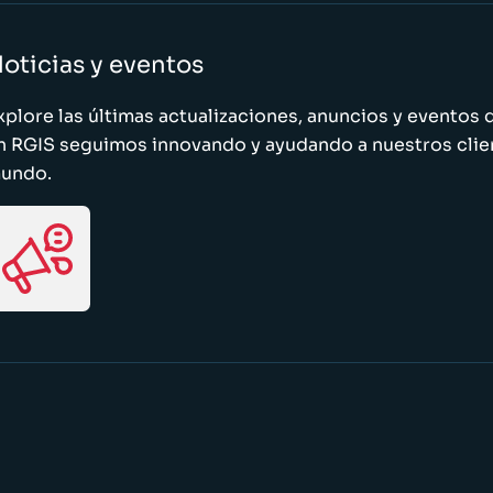
oticias y eventos
xplore las últimas actualizaciones, anuncios y evento
n RGIS seguimos innovando y ayudando a nuestros clie
undo.