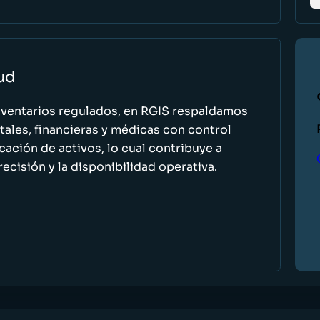
lud
nventarios regulados, en RGIS respaldamos
ales, financieras y médicas con control
icación de activos, lo cual contribuye a
recisión y la disponibilidad operativa.