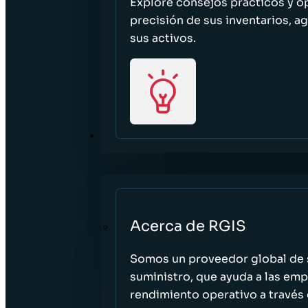
Explore consejos prácticos y o
precisión de sus inventarios, ag
sus activos.
ACERCA DE
Acerca de RGIS
Somos un proveedor global de s
suministro, que ayuda a las empr
rendimiento operativo a través