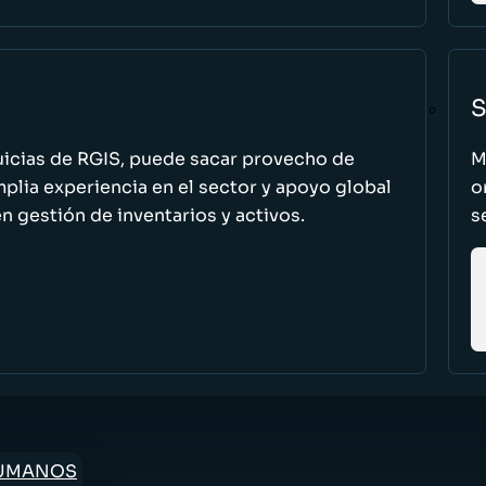
S
uicias de RGIS, puede sacar provecho de
M
ia experiencia en el sector y apoyo global
o
n gestión de inventarios y activos.
s
HUMANOS