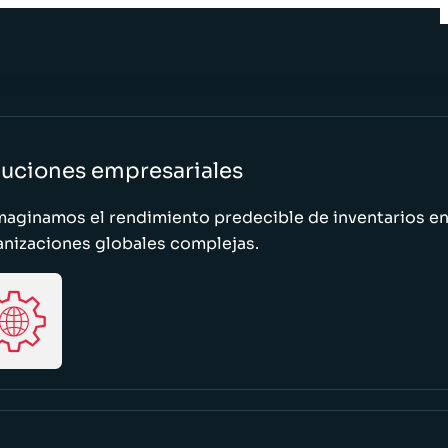
luciones empresariales
maginamos el rendimiento predecible de inventarios e
anizaciones globales complejas.