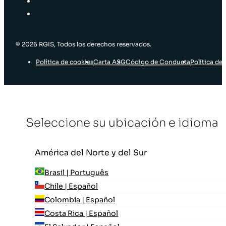
© 2026 RGIS, Todos los derechos reservados.
Política de cookies
Carta ASG
Código de Conducta
Política de 
Seleccione su ubicación e idioma
América del Norte y del Sur
Brasil | Português
Chile | Español
Colombia | Español
Costa Rica | Español