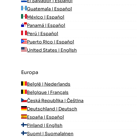
El Salvador | Español
Guatemala | Español
México | Español
Panamá | Español
Perú | Español
Puerto Rico | Español
United States | English
Europa
België | Nederlands
Belgique | Français
Česká Republika | Čeština
Deutschland | Deutsch
España | Español
Finland | English
Suomi | Suomalainen