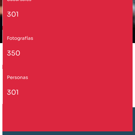
301
Fotografías
350
Personas
301
Cliente