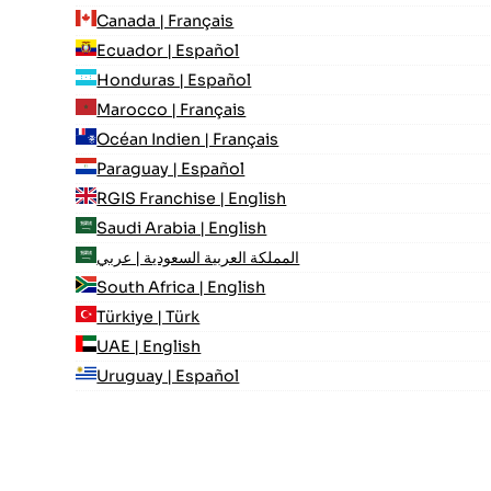
Canada | Français
Ecuador | Español
Honduras | Español
Marocco | Français
Océan Indien | Français
Paraguay | Español
RGIS Franchise | English
Saudi Arabia | English
المملكة العربية السعودية | عربي
South Africa | English
Türkiye | Türk
UAE | English
Uruguay | Español