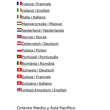
France | Français
Ireland | English
Italia | Italiano
Magyarország | Magyar
Nederland | Nederlands
Norge | Norsk
Österreich | Deutsch
Polska | Polski
Portugal | Português
România | Română
Schweiz | Deutsch
Suisse | Français
Svizzera | Italiano
United Kingdom | English
Oriente Medio y Asia Pacífico