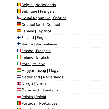
België | Nederlands
Belgique | Français
Česká Republika | Čeština
Deutschland | Deutsch
España | Español
Finland | English
Suomi | Suomalainen
France | Français
Ireland | English
Italia | Italiano
Magyarország | Magyar
Nederland | Nederlands
Norge | Norsk
Österreich | Deutsch
Polska | Polski
Portugal | Português