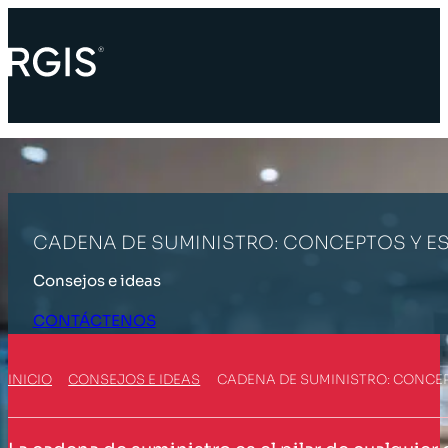
CADENA DE SUMINISTRO: CONCEPTOS Y E
Consejos e ideas
CONTÁCTENOS
INICIO
CONSEJOS E IDEAS
CADENA DE SUMINISTRO: CONCEP