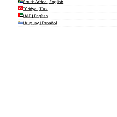
South Africa | English
Türkiye | Türk
UAE | English
Uruguay | Español