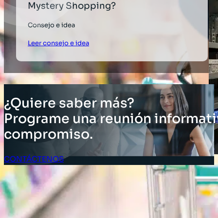
Mystery Shopping?
Consejo e idea
Leer consejo e idea
¿Quiere saber más?
Programe una reunión informati
compromiso.
CONTÁCTENOS
Acceso Clientes
SOLUCIONES