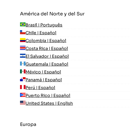
América del Norte y del Sur
Brasil | Português
Chile | Español
Colombia | Español
Costa Rica | Español
El Salvador | Español
Guatemala | Español
México | Español
Panamá | Español
Perú | Español
Puerto Rico | Español
United States | English
Europa