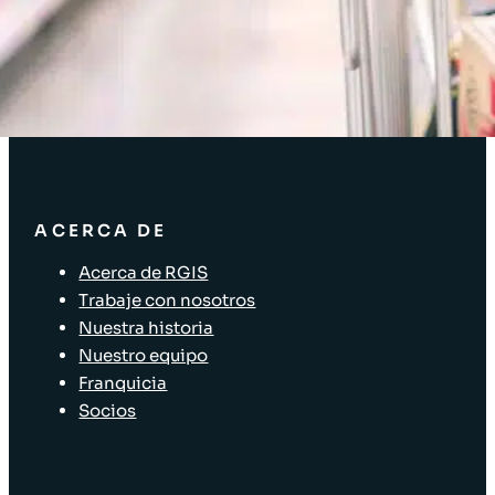
Soluciones de inventario
Soluciones empresariales
Soluciones para la cadena de suministro
Etiquetado de activos
Soluciones para el sector minorista
ACERCA DE
Acerca de RGIS
Trabaje con nosotros
Nuestra historia
Nuestro equipo
Franquicia
Socios