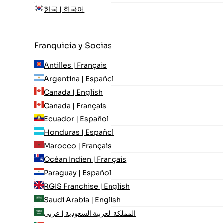
한국 | 한국어
Franquicia y Socias
Antilles | Français
Argentina | Español
Canada | English
Canada | Français
Ecuador | Español
Honduras | Español
Marocco | Français
Océan Indien | Français
Paraguay | Español
RGIS Franchise | English
Saudi Arabia | English
المملكة العربية السعودية | عربي