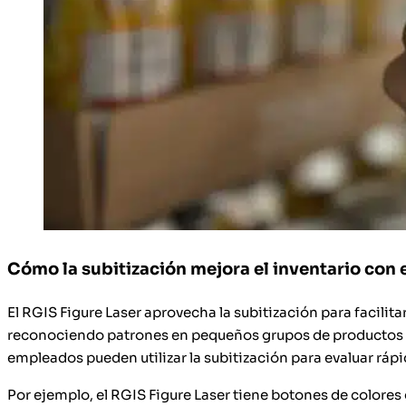
Cómo la subitización mejora el inventario con e
El RGIS Figure Laser aprovecha la subitización para facilitar
reconociendo patrones en pequeños grupos de productos y ut
empleados pueden utilizar la subitización para evaluar rá
Por ejemplo, el RGIS Figure Laser tiene botones de colore