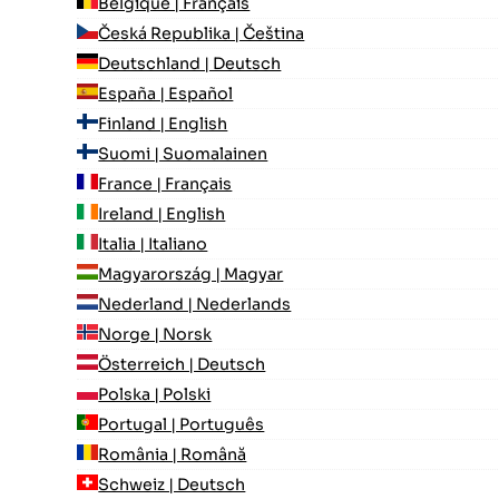
Belgique | Français
Česká Republika | Čeština
Deutschland | Deutsch
España | Español
Finland | English
Suomi | Suomalainen
France | Français
Ireland | English
Italia | Italiano
Magyarország | Magyar
Nederland | Nederlands
Norge | Norsk
Österreich | Deutsch
Polska | Polski
Portugal | Português
România | Română
Schweiz | Deutsch