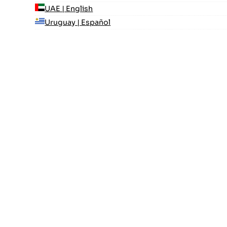
UAE | English
Uruguay | Español