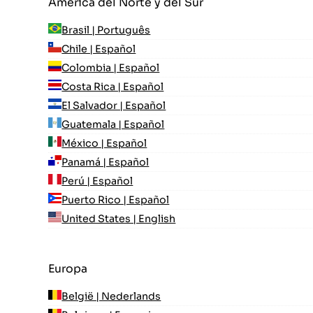
América del Norte y del Sur
Brasil | Português
Chile | Español
Colombia | Español
Costa Rica | Español
El Salvador | Español
Guatemala | Español
México | Español
Panamá | Español
Perú | Español
Puerto Rico | Español
United States | English
Europa
België | Nederlands