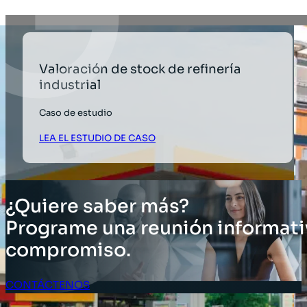
Valoración de stock de refinería
industrial
Caso de estudio
LEA EL ESTUDIO DE CASO
¿Quiere saber más?
Programe una reunión informati
compromiso.
CONTÁCTENOS