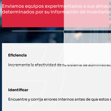
Enviamos equipos experimentados a sus almacenes
determinados por su información de inventarios 
CÓMO TE APOYAMOS CON INVENTARIO
Eficiencia
Incremente la efectividad de su sistema de administrac
Identificar
Encuentre y corrija errores internos antes de que estos