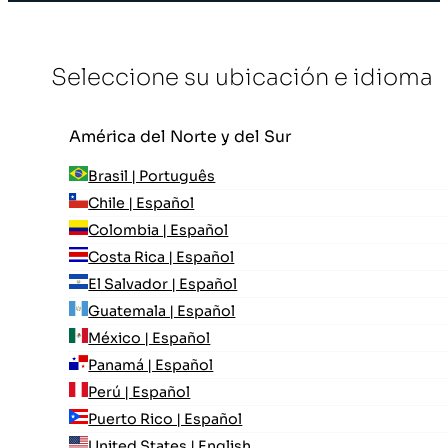
Seleccione su ubicación e idioma
América del Norte y del Sur
Brasil | Português
Chile | Español
Colombia | Español
Costa Rica | Español
El Salvador | Español
Guatemala | Español
México | Español
Panamá | Español
Perú | Español
Puerto Rico | Español
United States | English