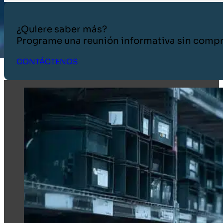
¿Quiere saber más?
Programe una reunión informativa sin comp
CONTÁCTENOS