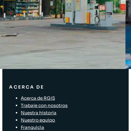
Acceso Clientes
SOLUCIONES
Soluciones de inventario
Soluciones empresariales
Soluciones para la cadena de suministro
Etiquetado de activos
Soluciones para el sector minorista
ACERCA DE
Acerca de RGIS
Trabaje con nosotros
Nuestra historia
Nuestro equipo
Franquicia