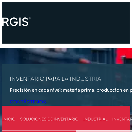
INVENTARIO PARA LA INDUSTRIA
Precisión en cada nivel: materia prima, producción en
CONTÁCTENOS
INICIO
SOLUCIONES DE INVENTARIO
INDUSTRIAL
INVENTAR