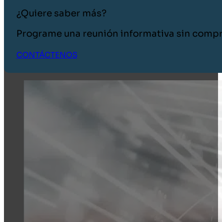
¿Quiere saber más?
Programe una reunión informativa sin comp
CONTÁCTENOS