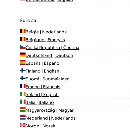
Europa
België | Nederlands
Belgique | Français
Česká Republika | Čeština
Deutschland | Deutsch
España | Español
Finland | English
Suomi | Suomalainen
France | Français
Ireland | English
Italia | Italiano
Magyarország | Magyar
Nederland | Nederlands
Norge | Norsk