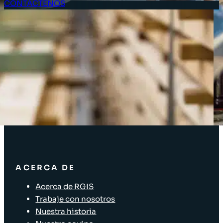
CONTÁCTENOS
Acceso Clientes
SOLUCIONES
Soluciones de inventario
Soluciones empresariales
Soluciones para la cadena de suministro
Etiquetado de activos
Soluciones para el sector minorista
ACERCA DE
Acerca de RGIS
Trabaje con nosotros
Nuestra historia