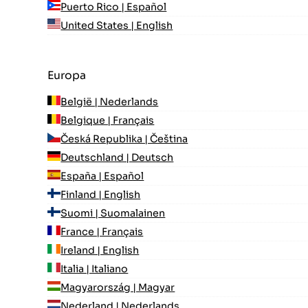
Puerto Rico | Español
United States | English
Europa
België | Nederlands
Belgique | Français
Česká Republika | Čeština
Deutschland | Deutsch
España | Español
Finland | English
Suomi | Suomalainen
France | Français
Ireland | English
Italia | Italiano
Magyarország | Magyar
Nederland | Nederlands