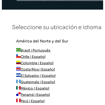
Seleccione su ubicación e idioma
América del Norte y del Sur
Brasil | Português
Chile | Español
Colombia | Español
Costa Rica | Español
El Salvador | Español
Guatemala | Español
México | Español
Panamá | Español
Perú | Español