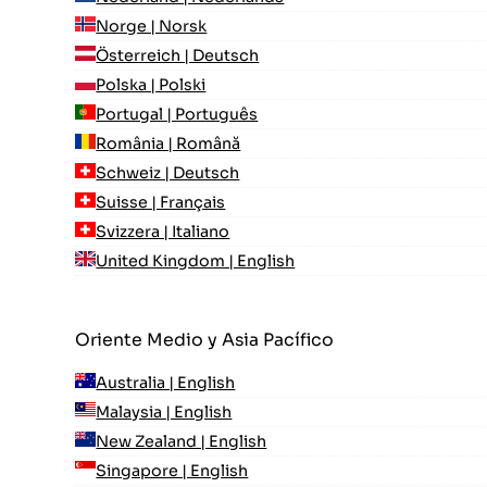
Norge | Norsk
Österreich | Deutsch
Polska | Polski
Portugal | Português
România | Română
Schweiz | Deutsch
Suisse | Français
Svizzera | Italiano
United Kingdom | English
Oriente Medio y Asia Pacífico
Australia | English
Malaysia | English
New Zealand | English
Singapore | English