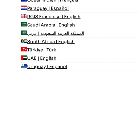
Paraguay | Español
RGIS Franchise | English
Saudi Arabia | English
المملكة العربية السعودية | عربي
South Africa | English
Türkiye | Türk
UAE | English
Uruguay | Español