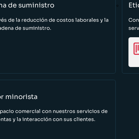
na de suministro
Eti
vés de la reducción de costos laborales y la
Cono
adena de suministro.
serv
or minorista
spacio comercial con nuestros servicios de
tas y la interacción con sus clientes.