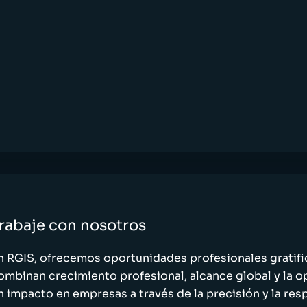
rabaje con nosotros
n RGIS, ofrecemos oportunidades profesionales gratif
ombinan crecimiento profesional, alcance global y la o
n impacto en empresas a través de la precisión y la res