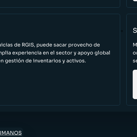
S
uicias de RGIS, puede sacar provecho de
M
ia experiencia en el sector y apoyo global
o
n gestión de inventarios y activos.
s
HUMANOS