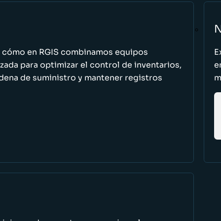
N
n cómo en RGIS combinamos equipos
E
zada para optimizar el control de inventarios,
e
cadena de suministro y mantener registros
m