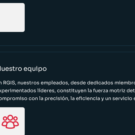
uestro equipo
n RGIS, nuestros empleados, desde dedicados miembro
xperimentados líderes, constituyen la fuerza motriz de
ompromiso con la precisión, la eficiencia y un servicio