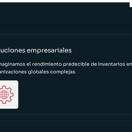
luciones empresariales
maginamos el rendimiento predecible de inventarios e
anizaciones globales complejas.