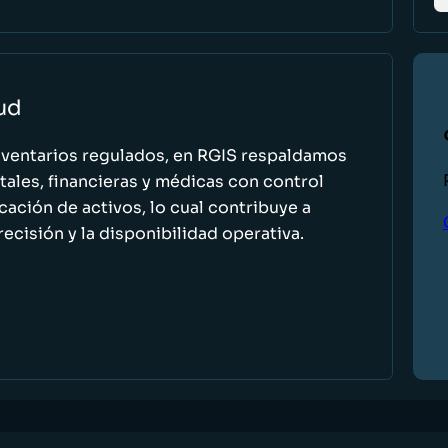
lud
nventarios regulados, en RGIS respaldamos
ales, financieras y médicas con control
icación de activos, lo cual contribuye a
recisión y la disponibilidad operativa.