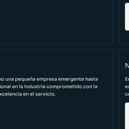
N
omo una pequeña empresa emergente hasta
E
cional en la industria comprometido con la
e
excelencia en el servicio.
c