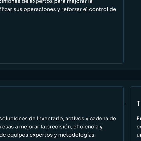
piniones de expertos para mejorar la
ilizar sus operaciones y reforzar el control de
T
oluciones de inventario, activos y cadena de
E
esas a mejorar la precisión, eficiencia y
c
 de equipos expertos y metodologías
u