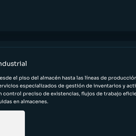
ndustrial
esde el piso del almacén hasta las líneas de producci
ervicios especializados de gestión de inventarios y act
n control preciso de existencias, flujos de trabajo efic
luidas en almacenes.