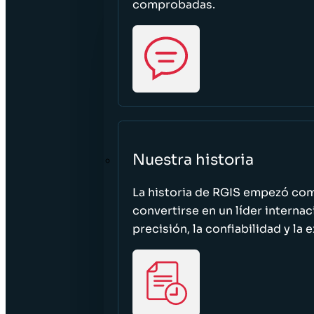
comprobadas.
Nuestra historia
La historia de RGIS empezó c
convertirse en un líder interna
precisión, la confiabilidad y la 