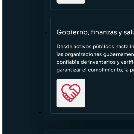
Gobierno, finanzas y sa
Desde activos públicos hasta i
las organizaciones gubernament
confiable de inventarios y verif
garantizar el cumplimiento, la p
RECURSOS