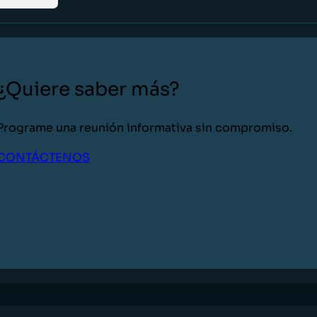
¿Quiere saber más?
Programe una reunión informativa sin compromiso.
CONTÁCTENOS