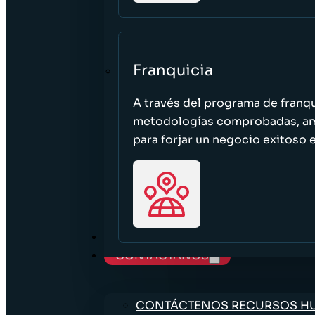
Franquicia
A través del programa de franq
metodologías comprobadas, ampl
para forjar un negocio exitoso e
TRABAJE CON NOSOTROS
CONTÁCTANOS
CONTÁCTENOS RECURSOS 