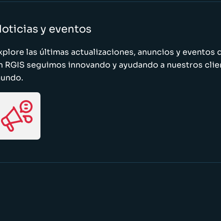
oticias y eventos
xplore las últimas actualizaciones, anuncios y evento
n RGIS seguimos innovando y ayudando a nuestros clie
undo.