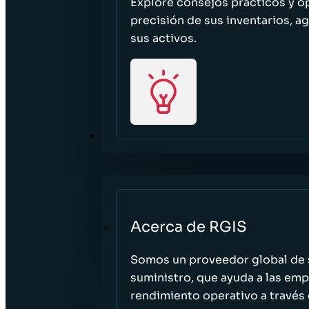
Explore consejos prácticos y o
precisión de sus inventarios, ag
sus activos.
ACERCA DE
Acerca de RGIS
Somos un proveedor global de s
suministro, que ayuda a las empr
rendimiento operativo a través