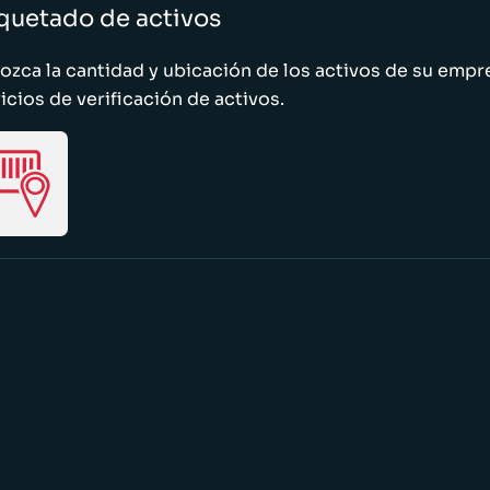
quetado de activos
zca la cantidad y ubicación de los activos de su emp
icios de verificación de activos.