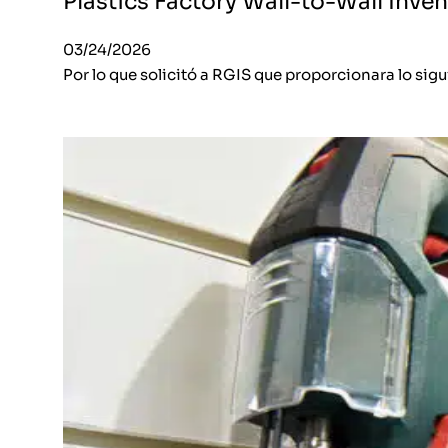
Plastics Factory Wall-to-Wall Inve
03/24/2026
Por lo que solicitó a RGIS que proporcionara lo sigu