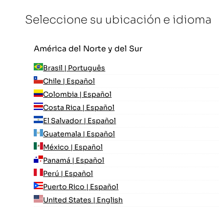
Seleccione su ubicación e idioma
América del Norte y del Sur
Brasil | Português
Chile | Español
Colombia | Español
Costa Rica | Español
El Salvador | Español
Guatemala | Español
México | Español
Panamá | Español
Perú | Español
Puerto Rico | Español
United States | English