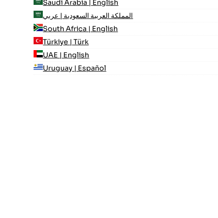
Saudi Arabia | English
المملكة العربية السعودية | عربي
South Africa | English
Türkiye | Türk
UAE | English
Uruguay | Español