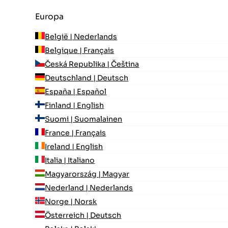
Europa
België | Nederlands
Belgique | Français
Česká Republika | Čeština
Deutschland | Deutsch
España | Español
Finland | English
Suomi | Suomalainen
France | Français
Ireland | English
Italia | Italiano
Magyarország | Magyar
Nederland | Nederlands
Norge | Norsk
Österreich | Deutsch