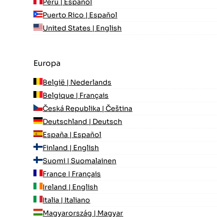
Perú | Español
Puerto Rico | Español
United States | English
Europa
België | Nederlands
Belgique | Français
Česká Republika | Čeština
Deutschland | Deutsch
España | Español
Finland | English
Suomi | Suomalainen
France | Français
Ireland | English
Italia | Italiano
Magyarország | Magyar