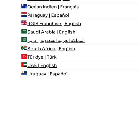
Océan Indien | Français
Paraguay | Español
RGIS Franchise | English
Saudi Arabia | English
المملكة العربية السعودية | عربي
South Africa | English
Türkiye | Türk
UAE | English
Uruguay | Español