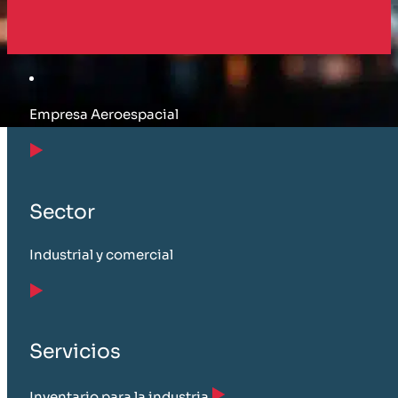
Cliente
Empresa Aeroespacial
Sector
Industrial y comercial
Servicios
Inventario para la industria