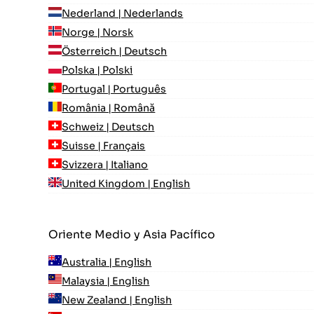
Nederland | Nederlands
Norge | Norsk
Österreich | Deutsch
Polska | Polski
Portugal | Português
România | Română
Schweiz | Deutsch
Suisse | Français
Svizzera | Italiano
United Kingdom | English
Oriente Medio y Asia Pacífico
Australia | English
Malaysia | English
New Zealand | English