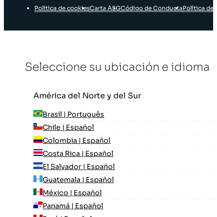
Política de cookies
Carta ASG
Código de Conducta
Política de 
Seleccione su ubicación e idioma
América del Norte y del Sur
Brasil | Português
Chile | Español
Colombia | Español
Costa Rica | Español
El Salvador | Español
Guatemala | Español
México | Español
Panamá | Español