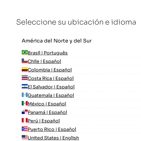
Seleccione su ubicación e idioma
América del Norte y del Sur
Brasil | Português
Chile | Español
Colombia | Español
Costa Rica | Español
El Salvador | Español
Guatemala | Español
México | Español
Panamá | Español
Perú | Español
Puerto Rico | Español
United States | English