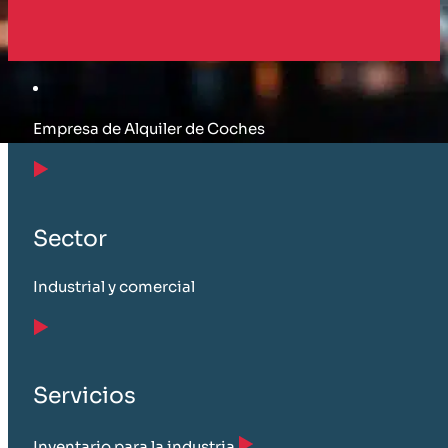
Cliente
Empresa de Alquiler de Coches
Sector
Industrial y comercial
Servicios
Inventario para la industria