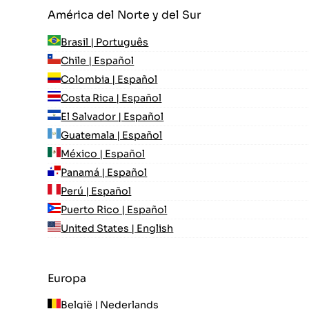
América del Norte y del Sur
Brasil | Português
Chile | Español
Colombia | Español
Costa Rica | Español
El Salvador | Español
Guatemala | Español
México | Español
Panamá | Español
Perú | Español
Puerto Rico | Español
United States | English
Europa
België | Nederlands