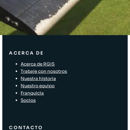
Soluciones empresariales
Soluciones para la cadena de suministro
Etiquetado de activos
Soluciones para el sector minorista
ACERCA DE
Acerca de RGIS
Trabaje con nosotros
Nuestra historia
Nuestro equipo
Franquicia
Socios
CONTACTO