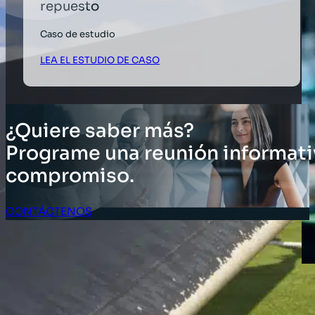
repuesto
Caso de estudio
LEA EL ESTUDIO DE CASO
¿Quiere saber más?
Programe una reunión informati
compromiso.
CONTÁCTENOS
Acceso Clientes
SOLUCIONES
Soluciones de inventario