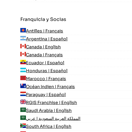
Franquicia y Socias
Antilles | Français
Argentina | Español
Canada | English
Canada | Français
Ecuador | Español
Honduras | Español
Marocco | Français
Océan Indien | Français
Paraguay | Español
RGIS Franchise | English
Saudi Arabia | English
المملكة العربية السعودية | عربي
South Africa | English