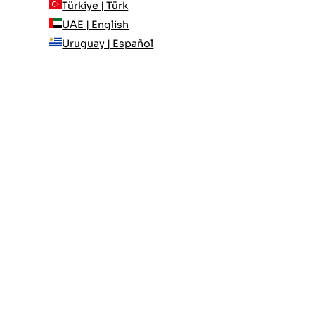
Türkiye | Türk
UAE | English
Uruguay | Español