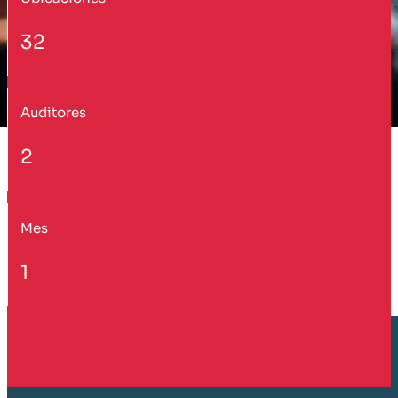
32
Auditores
2
Mes
1
Cliente