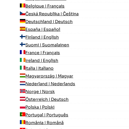
Belgique | Français
Česká Republika | Čeština
Deutschland | Deutsch
España | Español
Finland | English
Suomi | Suomalainen
France | Français
Ireland | English
Italia | Italiano
Magyarország | Magyar
Nederland | Nederlands
Norge | Norsk
Österreich | Deutsch
Polska | Polski
Portugal | Português
România | Română