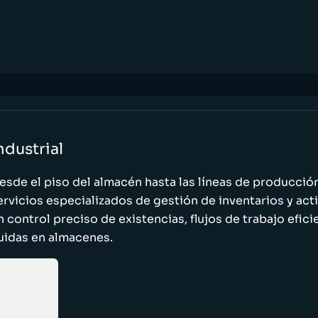
ndustrial
esde el piso del almacén hasta las líneas de producci
ervicios especializados de gestión de inventarios y act
n control preciso de existencias, flujos de trabajo efic
luidas en almacenes.