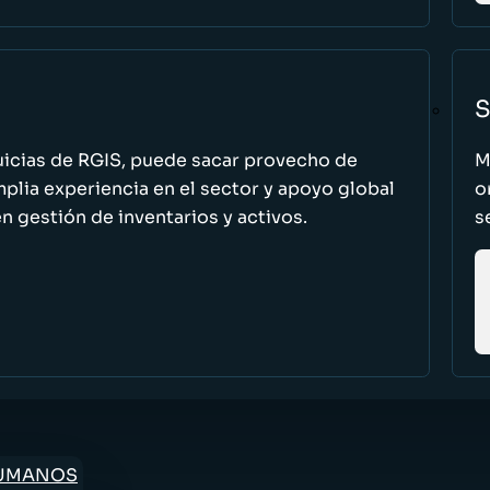
S
uicias de RGIS, puede sacar provecho de
M
ia experiencia en el sector y apoyo global
o
n gestión de inventarios y activos.
s
HUMANOS