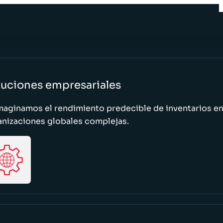
luciones empresariales
maginamos el rendimiento predecible de inventarios e
anizaciones globales complejas.