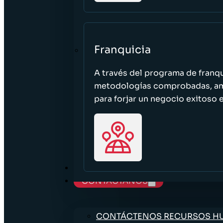
Franquicia
A través del programa de franq
metodologías comprobadas, ampl
para forjar un negocio exitoso e
TRABAJE CON NOSOTROS
CONTÁCTANOS
CONTÁCTENOS RECURSOS 