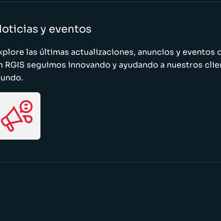
oticias y eventos
xplore las últimas actualizaciones, anuncios y evento
n RGIS seguimos innovando y ayudando a nuestros clie
undo.