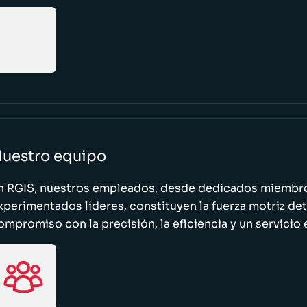
uestro equipo
n RGIS, nuestros empleados, desde dedicados miembro
xperimentados líderes, constituyen la fuerza motriz de
ompromiso con la precisión, la eficiencia y un servicio