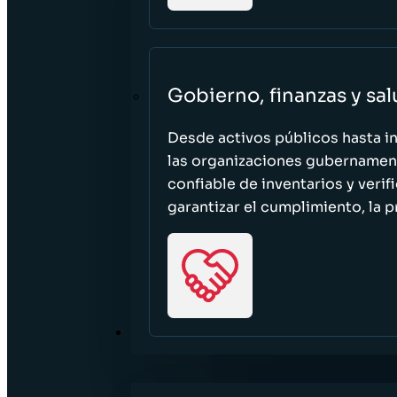
Gobierno, finanzas y sa
Desde activos públicos hasta i
las organizaciones gubernament
confiable de inventarios y verif
garantizar el cumplimiento, la p
RECURSOS