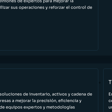
piniones de expertos para mejorar la
ilizar sus operaciones y reforzar el control de
T
oluciones de inventario, activos y cadena de
E
esas a mejorar la precisión, eficiencia y
c
 de equipos expertos y metodologías
u