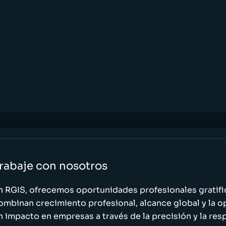
rabaje con nosotros
n RGIS, ofrecemos oportunidades profesionales gratif
ombinan crecimiento profesional, alcance global y la o
n impacto en empresas a través de la precisión y la res