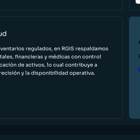
lud
nventarios regulados, en RGIS respaldamos
ales, financieras y médicas con control
icación de activos, lo cual contribuye a
recisión y la disponibilidad operativa.