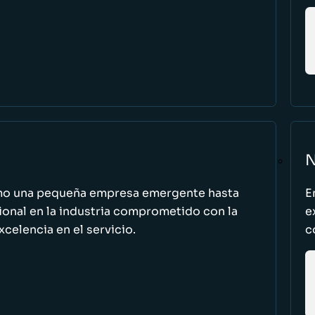
N
omo una pequeña empresa emergente hasta
E
cional en la industria comprometido con la
e
excelencia en el servicio.
c