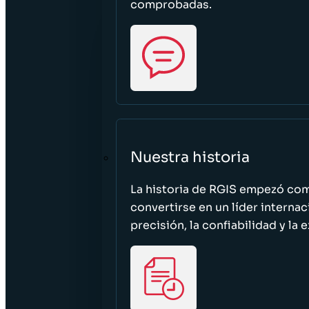
comprobadas.
Nuestra historia
La historia de RGIS empezó c
convertirse en un líder interna
precisión, la confiabilidad y la 