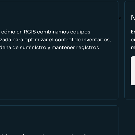
N
n cómo en RGIS combinamos equipos
E
zada para optimizar el control de inventarios,
e
cadena de suministro y mantener registros
m