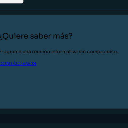
¿Quiere saber más?
Programe una reunión informativa sin compromiso.
CONTÁCTENOS