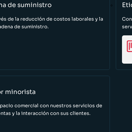
na de suministro
Eti
vés de la reducción de costos laborales y la
Cono
adena de suministro.
serv
or minorista
spacio comercial con nuestros servicios de
tas y la interacción con sus clientes.