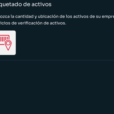
quetado de activos
zca la cantidad y ubicación de los activos de su emp
icios de verificación de activos.