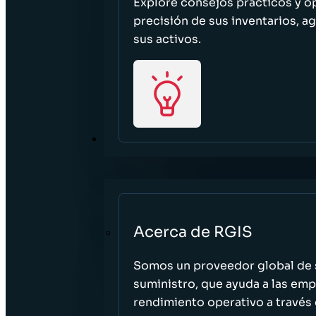
Explore consejos prácticos y o
precisión de sus inventarios, ag
sus activos.
ACERCA DE
Acerca de RGIS
Somos un proveedor global de s
suministro, que ayuda a las empr
rendimiento operativo a través