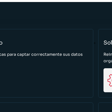
o
So
cas para captar correctamente sus datos
Rei
org