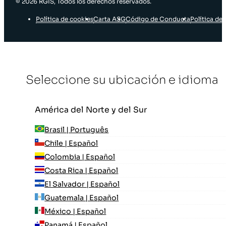
© 2026 RGIS, Todos los derechos reservados.
Política de cookies
Carta ASG
Código de Conducta
Política de 
Seleccione su ubicación e idioma
América del Norte y del Sur
Brasil | Português
Chile | Español
Colombia | Español
Costa Rica | Español
El Salvador | Español
Guatemala | Español
México | Español
Panamá | Español