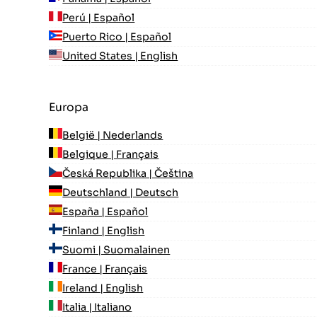
Perú | Español
Puerto Rico | Español
United States | English
Europa
België | Nederlands
Belgique | Français
Česká Republika | Čeština
Deutschland | Deutsch
España | Español
Finland | English
Suomi | Suomalainen
France | Français
Ireland | English
Italia | Italiano