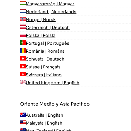
Magyarország | Magyar
Nederland | Nederlands
Norge | Norsk
Österreich | Deutsch
Polska | Polski
Portugal | Português
România | Română
Schweiz | Deutsch
Suisse | Français
Svizzera | Italiano
United Kingdom | English
Oriente Medio y Asia Pacífico
Australia | English
Malaysia | English