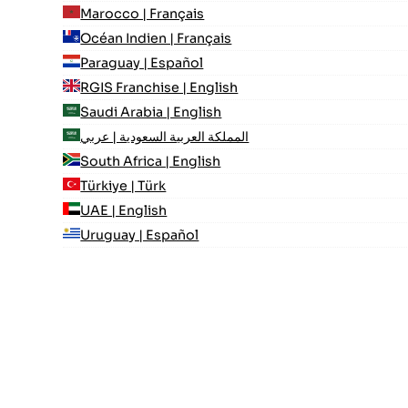
Marocco | Français
Océan Indien | Français
Paraguay | Español
RGIS Franchise | English
Saudi Arabia | English
المملكة العربية السعودية | عربي
South Africa | English
Türkiye | Türk
UAE | English
Uruguay | Español