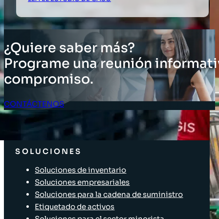
¿Quiere saber más?
Programe una reunión informati
compromiso.
CONTÁCTENOS
Acceso Clientes
SOLUCIONES
Soluciones de inventario
Soluciones empresariales
Soluciones para la cadena de suministro
Etiquetado de activos
Soluciones para el sector minorista