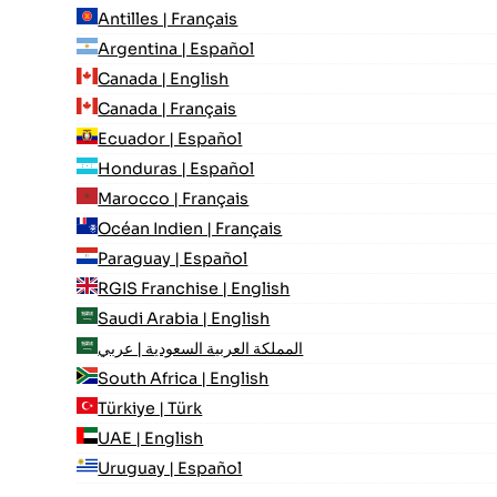
Antilles | Français
Argentina | Español
Canada | English
Canada | Français
Ecuador | Español
Honduras | Español
Marocco | Français
Océan Indien | Français
Paraguay | Español
RGIS Franchise | English
Saudi Arabia | English
المملكة العربية السعودية | عربي
South Africa | English
Türkiye | Türk
UAE | English
Uruguay | Español