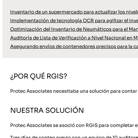
Inventario de un supermercado para actualizar los nive
Implementación de tecnología OCR para agilizar el inve
Optimización del Inventario de Neumáticos para el Ma
Auditoría de Lista de Verificación a Nivel Nacional en M
Asegurando envíos de contenedores precisos para la c
¿POR QUÉ RGIS?
Protec Associates necesitaba una solución para contar 
NUESTRA SOLUCIÓN
Protec Associates se asoció con RGIS para completar el
Tres días de conteo previo con un equipo de 10 audito