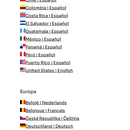
Colombia | Español
Costa Rica | Español
El Salvador | Español
Guatemala | Español
México | Español
Panamá | Español
Perú | Español
Puerto Rico | Español
United States | English
Europa
België | Nederlands
Belgique | Français
Česká Republika | Čeština
Deutschland | Deutsch