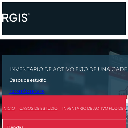
INVENTARIO DE ACTIVO FIJO DE UNA CAD
Casos de estudio
CONTÁCTENOS
INICIO
CASOS DE ESTUDIO
INVENTARIO DE ACTIVO FIJO DE 
Tiendas