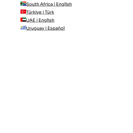
South Africa | English
Türkiye | Türk
UAE | English
Uruguay | Español