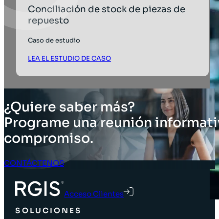
Conciliación de stock de piezas de
repuesto
Caso de estudio
LEA EL ESTUDIO DE CASO
¿Quiere saber más?
Programe una reunión informati
compromiso.
CONTÁCTENOS
Acceso Clientes
SOLUCIONES