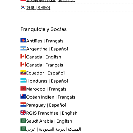
한국 | 한국어
Franquicia y Socias
Antilles | Français
Argentina | Español
Canada | English
Canada | Français
Ecuador | Español
Honduras | Español
Marocco | Français
Océan Indien | Français
Paraguay | Español
RGIS Franchise | English
Saudi Arabia | English
المملكة العربية السعودية | عربي