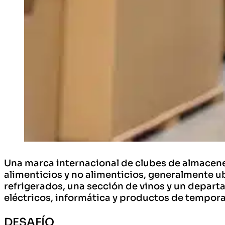
Una marca internacional de clubes de almacene
alimenticios y no alimenticios, generalmente ub
refrigerados, una sección de vinos y un departam
eléctricos, informática y productos de tempor
DESAFÍO