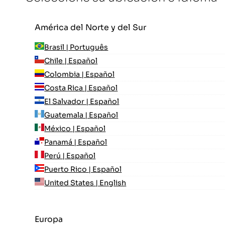
América del Norte y del Sur
Brasil | Português
Chile | Español
Colombia | Español
Costa Rica | Español
El Salvador | Español
Guatemala | Español
México | Español
Panamá | Español
Perú | Español
Puerto Rico | Español
United States | English
Europa