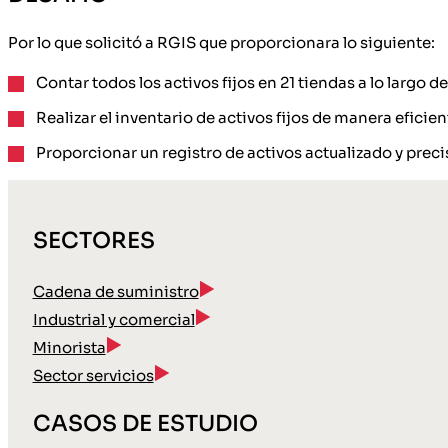
Por lo que solicitó a RGIS que proporcionara lo siguiente:
Contar todos los activos fijos en 21 tiendas a lo larg
Realizar el inventario de activos fijos de manera efici
Proporcionar un registro de activos actualizado y preci
SECTORES
Cadena de suministro
Industrial y comercial
Minorista
Sector servicios
CASOS DE ESTUDIO