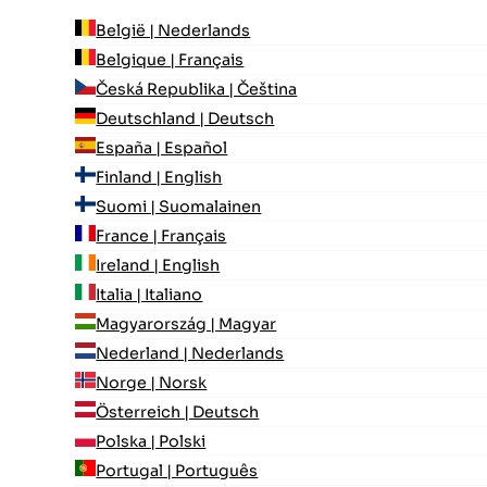
België | Nederlands
Belgique | Français
Česká Republika | Čeština
Deutschland | Deutsch
España | Español
Finland | English
Suomi | Suomalainen
France | Français
Ireland | English
Italia | Italiano
Magyarország | Magyar
Nederland | Nederlands
Norge | Norsk
Österreich | Deutsch
Polska | Polski
Portugal | Português