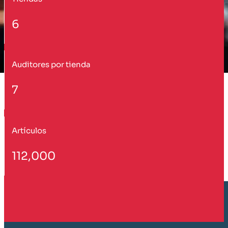
6
Auditores por tienda
7
Artículos
112,000
Cliente