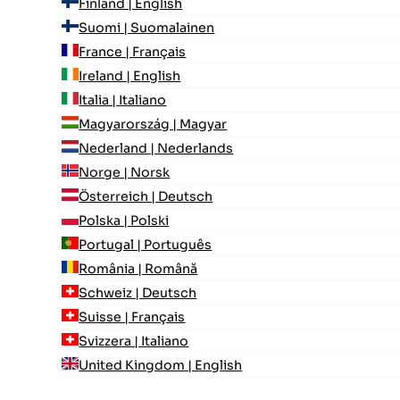
Finland | English
Suomi | Suomalainen
France | Français
Ireland | English
Italia | Italiano
Magyarország | Magyar
Nederland | Nederlands
Norge | Norsk
Österreich | Deutsch
Polska | Polski
Portugal | Português
România | Română
Schweiz | Deutsch
Suisse | Français
Svizzera | Italiano
United Kingdom | English