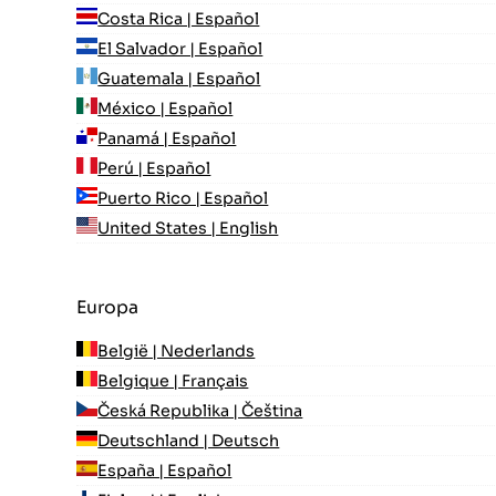
Costa Rica | Español
El Salvador | Español
Guatemala | Español
México | Español
Panamá | Español
Perú | Español
Puerto Rico | Español
United States | English
Europa
België | Nederlands
Belgique | Français
Česká Republika | Čeština
Deutschland | Deutsch
España | Español