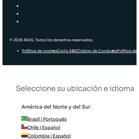
© 2026 RGIS, Todos los derechos reservados.
Política de cookies
Carta ASG
Código de Conducta
Política de 
Seleccione su ubicación e idioma
América del Norte y del Sur
Brasil | Português
Chile | Español
Colombia | Español