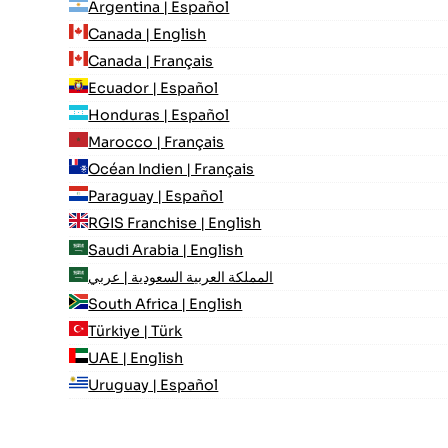
Argentina | Español
Canada | English
Canada | Français
Ecuador | Español
Honduras | Español
Marocco | Français
Océan Indien | Français
Paraguay | Español
RGIS Franchise | English
Saudi Arabia | English
المملكة العربية السعودية | عربي
South Africa | English
Türkiye | Türk
UAE | English
Uruguay | Español