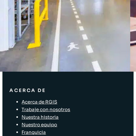
Acceso Clientes
SOLUCIONES
Soluciones de inventario
Soluciones empresariales
Soluciones para la cadena de suministro
Etiquetado de activos
Soluciones para el sector minorista
ACERCA DE
Acerca de RGIS
Trabaje con nosotros
Nuestra historia
Nuestro equipo
Franquicia