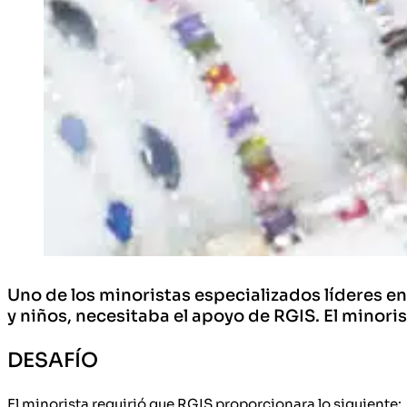
Uno de los minoristas especializados líderes e
y niños, necesitaba el apoyo de RGIS. El minor
DESAFÍO
El minorista requirió que RGIS proporcionara lo siguiente: