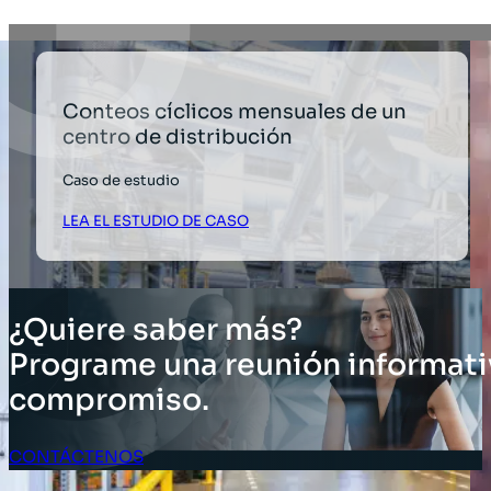
Conteos cíclicos mensuales de un
centro de distribución
Caso de estudio
LEA EL ESTUDIO DE CASO
¿Quiere saber más?
Programe una reunión informati
compromiso.
CONTÁCTENOS