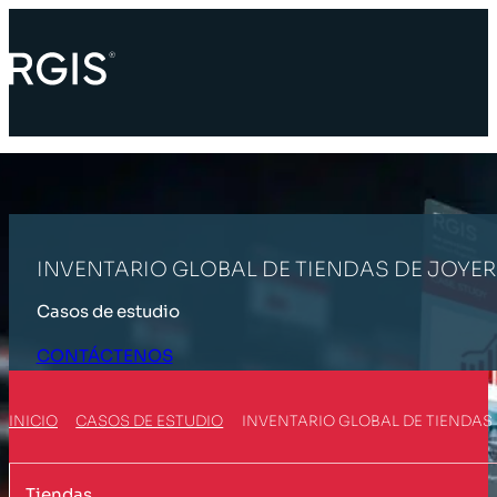
INVENTARIO GLOBAL DE TIENDAS DE JOYE
Casos de estudio
CONTÁCTENOS
INICIO
CASOS DE ESTUDIO
INVENTARIO GLOBAL DE TIENDAS 
Tiendas