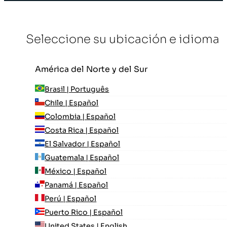
Seleccione su ubicación e idioma
América del Norte y del Sur
Brasil | Português
Chile | Español
Colombia | Español
Costa Rica | Español
El Salvador | Español
Guatemala | Español
México | Español
Panamá | Español
Perú | Español
Puerto Rico | Español
United States | English