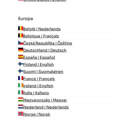
Europa
België | Nederlands
Belgique | Français
Česká Republika | Čeština
Deutschland | Deutsch
España | Español
Finland | English
Suomi | Suomalainen
France | Français
Ireland | English
Italia | Italiano
Magyarország | Magyar
Nederland | Nederlands
Norge | Norsk