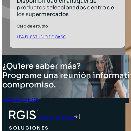
Disponibilidad en anaquel de
productos seleccionados dentro de
los supermercados
Caso de estudio
LEA EL ESTUDIO DE CASO
¿Quiere saber más?
Programe una reunión informati
compromiso.
CONTÁCTENOS
Acceso Clientes
SOLUCIONES