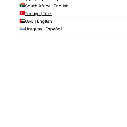
South Africa | English
Türkiye | Türk
UAE | English
Uruguay | Español