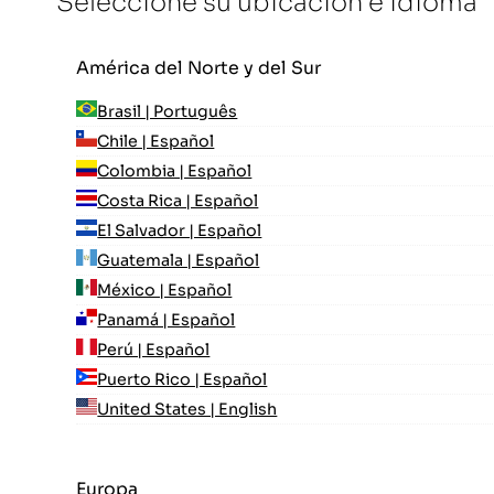
Seleccione su ubicación e idioma
América del Norte y del Sur
Brasil | Português
Chile | Español
Colombia | Español
Costa Rica | Español
El Salvador | Español
Guatemala | Español
México | Español
Panamá | Español
Perú | Español
Puerto Rico | Español
United States | English
Europa