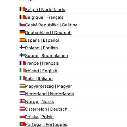
België | Nederlands
Belgique | Français
Česká Republika | Čeština
Deutschland | Deutsch
España | Español
Finland | English
Suomi | Suomalainen
France | Français
Ireland | English
Italia | Italiano
Magyarország | Magyar
Nederland | Nederlands
Norge | Norsk
Österreich | Deutsch
Polska | Polski
Portugal | Português