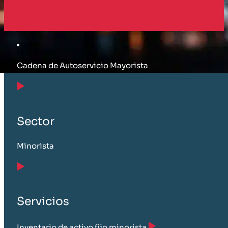
Cliente
Cadena de Autoservicio Mayorista
Sector
Minorista
Servicios
Inventario de activo fijo minorista