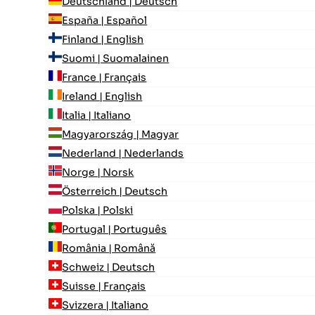
Deutschland | Deutsch
España | Español
Finland | English
Suomi | Suomalainen
France | Français
Ireland | English
Italia | Italiano
Magyarország | Magyar
Nederland | Nederlands
Norge | Norsk
Österreich | Deutsch
Polska | Polski
Portugal | Português
România | Română
Schweiz | Deutsch
Suisse | Français
Svizzera | Italiano