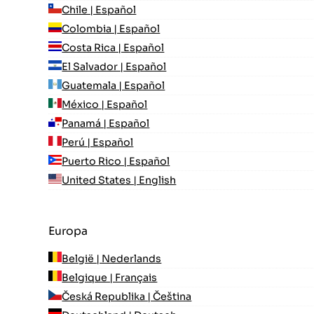
Chile | Español
Colombia | Español
Costa Rica | Español
El Salvador | Español
Guatemala | Español
México | Español
Panamá | Español
Perú | Español
Puerto Rico | Español
United States | English
Europa
België | Nederlands
Belgique | Français
Česká Republika | Čeština