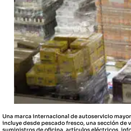
Una marca internacional de autoservicio mayori
incluye desde pescado fresco, una sección de vi
suministros de oficina, artículos eléctricos, i