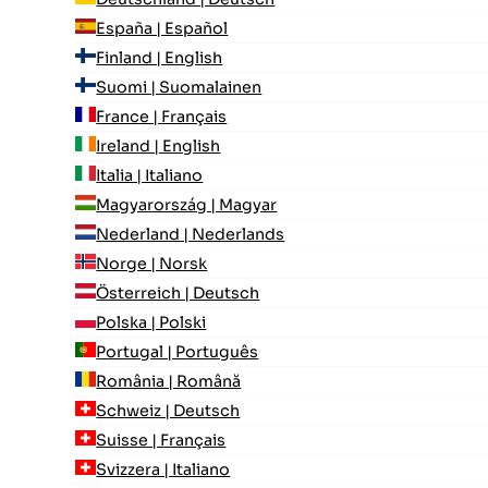
España | Español
Finland | English
Suomi | Suomalainen
France | Français
Ireland | English
Italia | Italiano
Magyarország | Magyar
Nederland | Nederlands
Norge | Norsk
Österreich | Deutsch
Polska | Polski
Portugal | Português
România | Română
Schweiz | Deutsch
Suisse | Français
Svizzera | Italiano