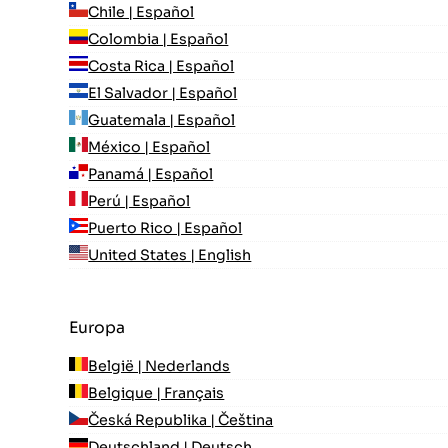
Chile | Español
Colombia | Español
Costa Rica | Español
El Salvador | Español
Guatemala | Español
México | Español
Panamá | Español
Perú | Español
Puerto Rico | Español
United States | English
Europa
België | Nederlands
Belgique | Français
Česká Republika | Čeština
Deutschland | Deutsch