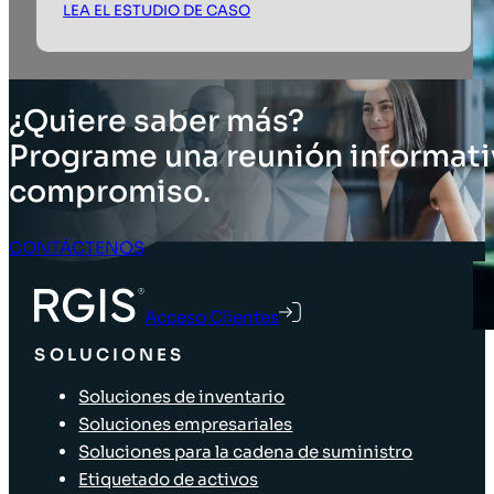
LEA EL ESTUDIO DE CASO
¿Quiere saber más?
Programe una reunión informati
compromiso.
CONTÁCTENOS
Acceso Clientes
SOLUCIONES
Soluciones de inventario
Soluciones empresariales
Soluciones para la cadena de suministro
Etiquetado de activos