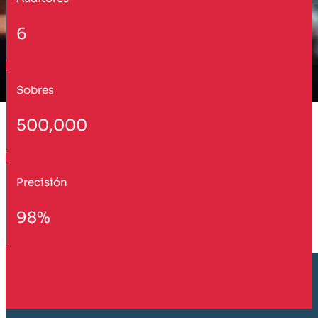
6
Sobres
500,000
Precisión
98%
Cliente