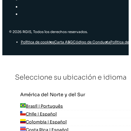
© 2026 RGIS, Todos los derechos reservados.
Política de cookies
Carta ASG
Código de Conducta
Política de 
Seleccione su ubicación e idioma
América del Norte y del Sur
Brasil | Português
Chile | Español
Colombia | Español
Costa Rica | Español