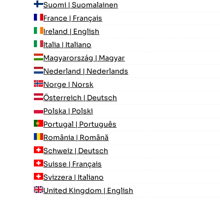
Suomi | Suomalainen
France | Français
Ireland | English
Italia | Italiano
Magyarország | Magyar
Nederland | Nederlands
Norge | Norsk
Österreich | Deutsch
Polska | Polski
Portugal | Português
România | Română
Schweiz | Deutsch
Suisse | Français
Svizzera | Italiano
United Kingdom | English