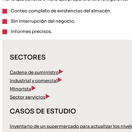
Conteo completo de existencias del almacén.
Sin interrupción del negocio.
Informes precisos.
SECTORES
Cadena de suministro
Industrial y comercial
Minorista
Sector servicios
CASOS DE ESTUDIO
Inventario de un supermercado para actualizar los nive