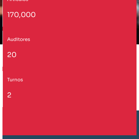
170,000
Auditores
20
Turnos
2
Cliente