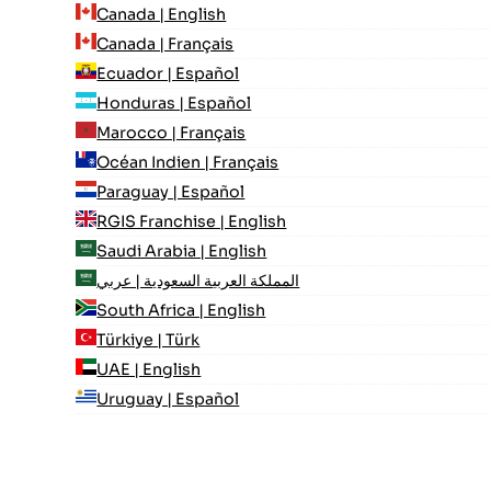
Canada | English
Canada | Français
Ecuador | Español
Honduras | Español
Marocco | Français
Océan Indien | Français
Paraguay | Español
RGIS Franchise | English
Saudi Arabia | English
المملكة العربية السعودية | عربي
South Africa | English
Türkiye | Türk
UAE | English
Uruguay | Español