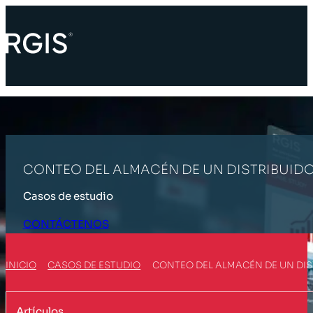
CONTEO DEL ALMACÉN DE UN DISTRIBUIDO
Casos de estudio
CONTÁCTENOS
INICIO
CASOS DE ESTUDIO
CONTEO DEL ALMACÉN DE UN DIS
Artículos