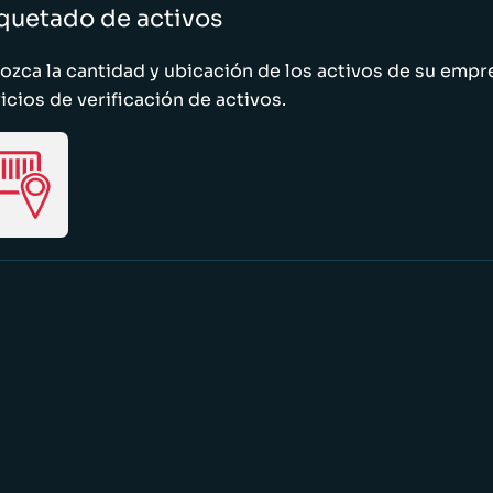
quetado de activos
zca la cantidad y ubicación de los activos de su emp
icios de verificación de activos.