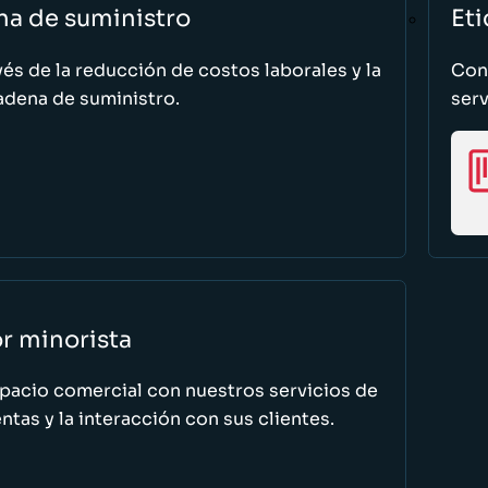
na de suministro
Eti
vés de la reducción de costos laborales y la
Cono
adena de suministro.
serv
or minorista
spacio comercial con nuestros servicios de
tas y la interacción con sus clientes.