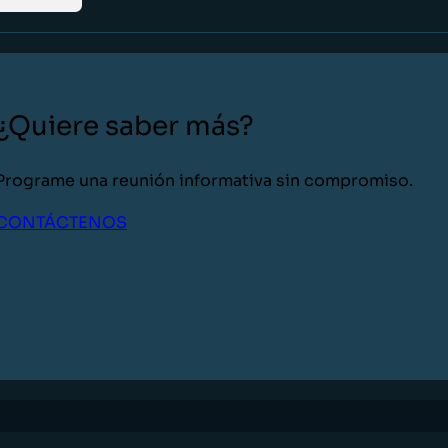
¿Quiere saber más?
Programe una reunión informativa sin compromiso.
CONTÁCTENOS