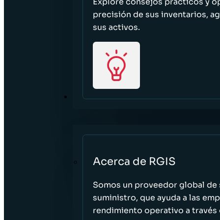
Explore consejos prácticos y o
precisión de sus inventarios, ag
sus activos.
ACERCA DE
Acerca de RGIS
Somos un proveedor global de s
suministro, que ayuda a las empr
rendimiento operativo a través