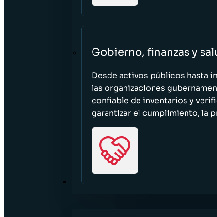
Gobierno, finanzas y sa
Desde activos públicos hasta i
las organizaciones gubernament
confiable de inventarios y verif
garantizar el cumplimiento, la p
RECURSOS