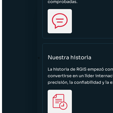
comprobadas.
Nuestra historia
La historia de RGIS empezó c
convertirse en un líder interna
precisión, la confiabilidad y la 