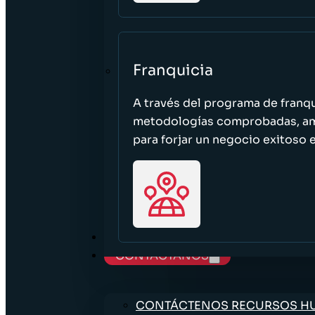
Franquicia
A través del programa de franq
metodologías comprobadas, ampl
para forjar un negocio exitoso e
TRABAJE CON NOSOTROS
CONTÁCTANOS
CONTÁCTENOS RECURSOS 