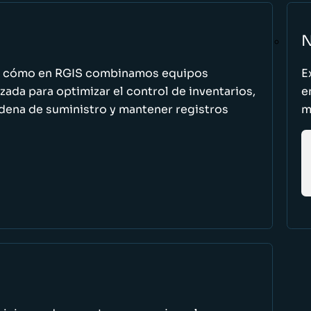
N
n cómo en RGIS combinamos equipos
E
zada para optimizar el control de inventarios,
e
cadena de suministro y mantener registros
m