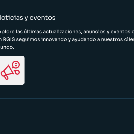
oticias y eventos
xplore las últimas actualizaciones, anuncios y evento
n RGIS seguimos innovando y ayudando a nuestros clie
undo.