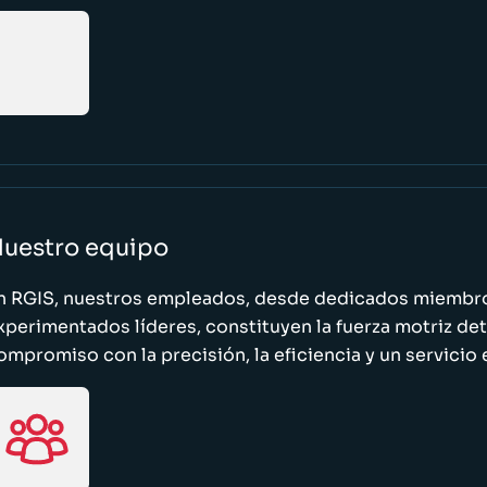
uestro equipo
n RGIS, nuestros empleados, desde dedicados miembro
xperimentados líderes, constituyen la fuerza motriz de
ompromiso con la precisión, la eficiencia y un servicio