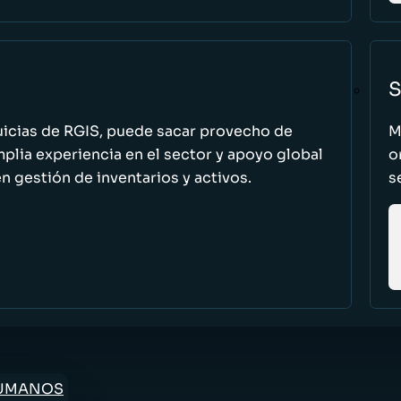
S
uicias de RGIS, puede sacar provecho de
M
ia experiencia en el sector y apoyo global
o
n gestión de inventarios y activos.
s
HUMANOS