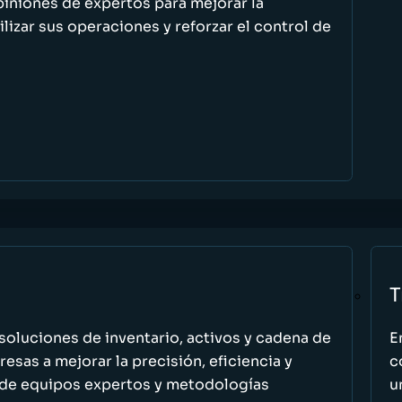
piniones de expertos para mejorar la
ilizar sus operaciones y reforzar el control de
T
oluciones de inventario, activos y cadena de
E
esas a mejorar la precisión, eficiencia y
c
 de equipos expertos y metodologías
u