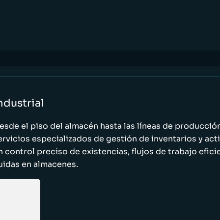
ndustrial
esde el piso del almacén hasta las líneas de producci
ervicios especializados de gestión de inventarios y act
n control preciso de existencias, flujos de trabajo efic
luidas en almacenes.