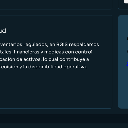
lud
nventarios regulados, en RGIS respaldamos
ales, financieras y médicas con control
icación de activos, lo cual contribuye a
recisión y la disponibilidad operativa.