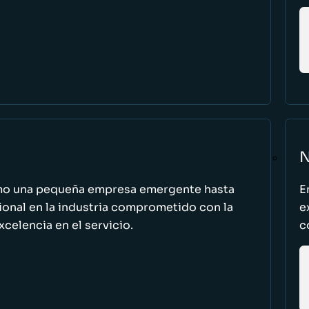
N
omo una pequeña empresa emergente hasta
E
cional en la industria comprometido con la
e
excelencia en el servicio.
c