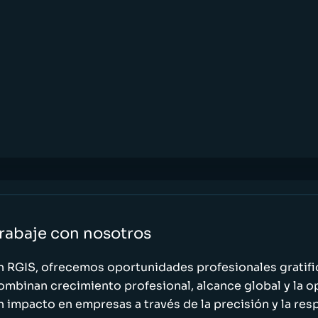
rabaje con nosotros
n RGIS, ofrecemos oportunidades profesionales gratif
ombinan crecimiento profesional, alcance global y la o
n impacto en empresas a través de la precisión y la res