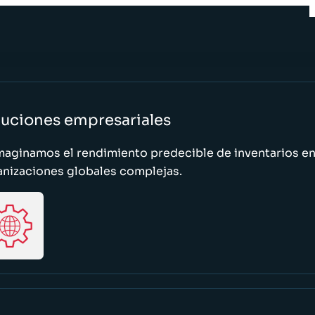
luciones empresariales
maginamos el rendimiento predecible de inventarios e
anizaciones globales complejas.