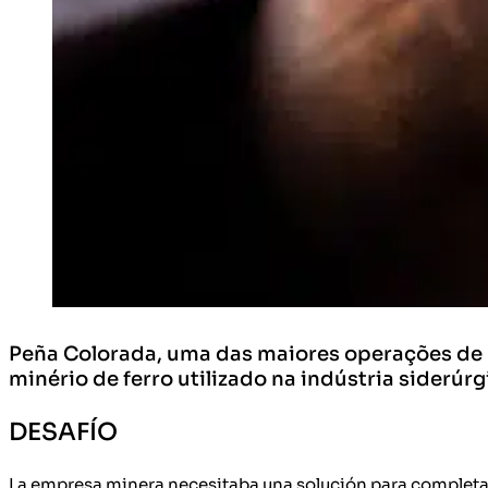
Peña Colorada, uma das maiores operações de m
minério de ferro utilizado na indústria siderúrg
DESAFÍO
La empresa minera necesitaba una solución para completar l