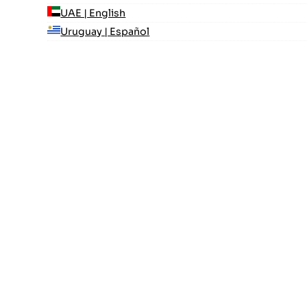
UAE | English
Uruguay | Español