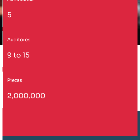
5
Auditores
9 to 15
Piezas
2,000,000
Cliente