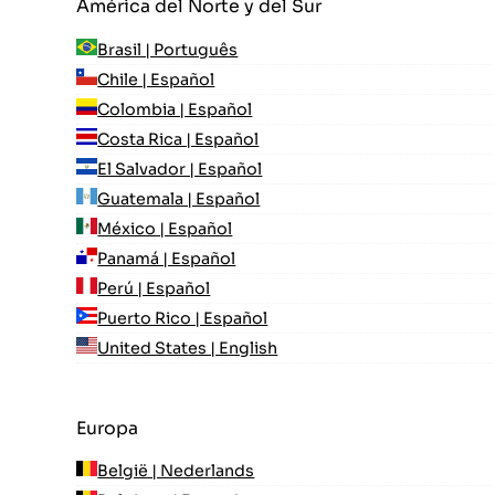
América del Norte y del Sur
Brasil | Português
Chile | Español
Colombia | Español
Costa Rica | Español
El Salvador | Español
Guatemala | Español
México | Español
Panamá | Español
Perú | Español
Puerto Rico | Español
United States | English
Europa
België | Nederlands