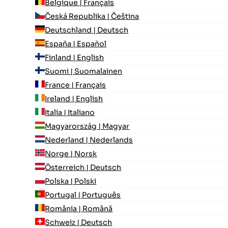
Belgique | Français
Česká Republika | Čeština
Deutschland | Deutsch
España | Español
Finland | English
Suomi | Suomalainen
France | Français
Ireland | English
Italia | Italiano
Magyarország | Magyar
Nederland | Nederlands
Norge | Norsk
Österreich | Deutsch
Polska | Polski
Portugal | Português
România | Română
Schweiz | Deutsch